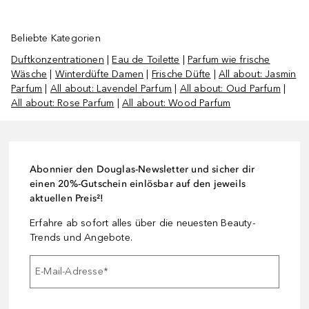
Beliebte Kategorien
Duftkonzentrationen
|
Eau de Toilette
|
Parfum wie frische
Wäsche
|
Winterdüfte Damen
|
Frische Düfte
|
All about: Jasmin
Parfum
|
All about: Lavendel Parfum
|
All about: Oud Parfum
|
All about: Rose Parfum
|
All about: Wood Parfum
Abonnier den Douglas-Newsletter und sicher dir
einen 20%-Gutschein einlösbar auf den jeweils
aktuellen Preis²!
Erfahre ab sofort alles über die neuesten Beauty-
Trends und Angebote.
E-Mail-Adresse
*