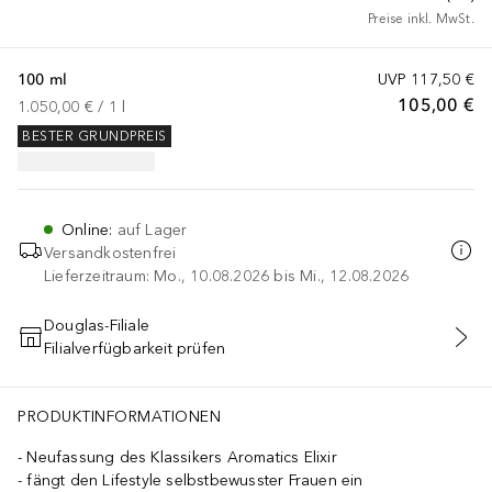
Preise inkl. MwSt.
100 ml
UVP
117,50 €
105,00 €
1.050,00 €
 / 
1
l
BESTER GRUNDPREIS
Online
:
auf Lager
Versandkostenfrei
Lieferzeitraum: Mo., 10.08.2026 bis Mi., 12.08.2026
Douglas-Filiale
Filialverfügbarkeit prüfen
IN DEN WARENKORB
PRODUKTINFORMATIONEN
Neufassung des Klassikers Aromatics Elixir
fängt den Lifestyle selbstbewusster Frauen ein