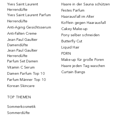
Yves Saint Laurent
Haare in der Sauna schützen
Herrendüfte
Festes Parfum
Yves Saint Laurent Parfum
Haarausfall im Alter
Herrendüfte
Koffein gegen Haarausfall
Anti-Aging Gesichtsserum
Cakey Make-up
Anti-Falten Creme
Pony selber schneiden
Jean Paul Gaultier
Butterfly Cut
Damendüfte
Liquid Hair
Jean Paul Gaultier
PDRN
Herrendüfte
Make-up für große Poren
Parfum Set Damen
Haare jeden Tag waschen
Vitamin C Serum
Curtain Bangs
Damen Parfum Top 10
Parfum Männer Top 10
Korean Skincare
TOP THEMEN
Sommerkosmetik
Sommerdüfte