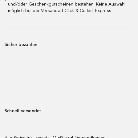
¹
und/oder Geschenkgutscheinen bestehen. Keine Auswahl
möglich bei der Versandart Click & Collect Express
Sicher bezahlen
Schnell versendet
Alle Preise inkl. gesetzl. MwSt zzgl.
Versandkosten.