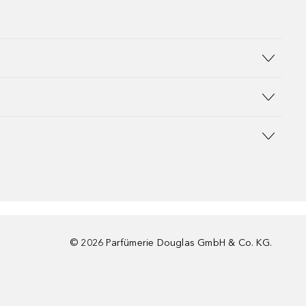
©
2026
Parfümerie Douglas GmbH & Co. KG.