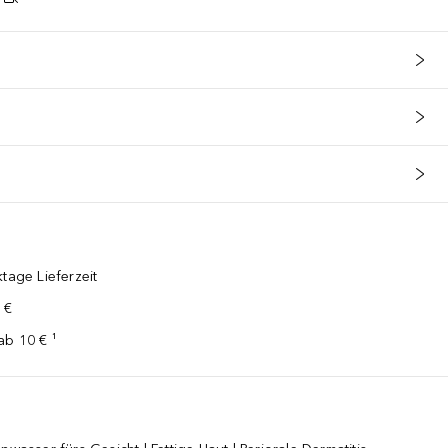
tage Lieferzeit
 €
ab 10 € ¹