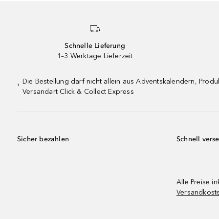
Schnelle Lieferung
1–3 Werktage Lieferzeit
Die Bestellung darf nicht allein aus Adventskalendern, Pro
¹
Versandart Click & Collect Express
Sicher bezahlen
Schnell vers
Alle Preise in
Versandkost