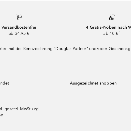
Versandkostenfrei
4 Gratis-Proben nach 
ab 34,95 €
ab 10 € ¹
dukten mit der Kennzeichnung "Douglas Partner" und/oder Geschenk
endet
Ausgezeichnet shoppen
kl. gesetzl. MwSt zzgl.
en.