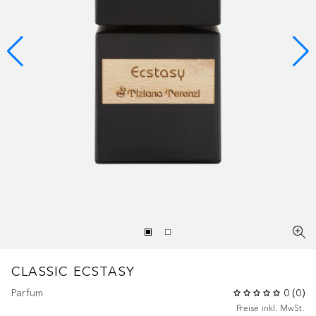
CLASSIC
ECSTASY
Parfum
0
(
0
)
Preise inkl. MwSt.