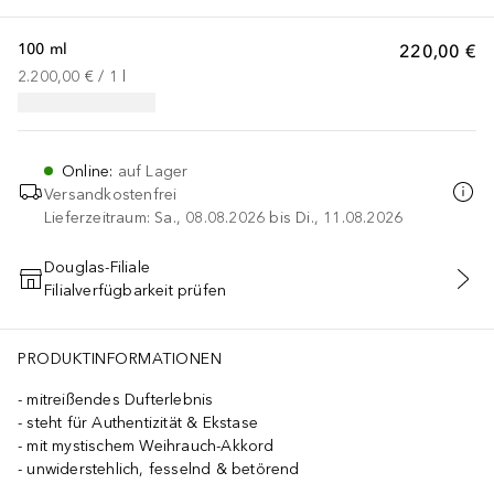
100 ml
220,00 €
2.200,00 €
 / 
1
l
Online
:
auf Lager
Versandkostenfrei
Lieferzeitraum: Sa., 08.08.2026 bis Di., 11.08.2026
Douglas-Filiale
Filialverfügbarkeit prüfen
IN DEN WARENKORB
PRODUKTINFORMATIONEN
mitreißendes Dufterlebnis
steht für Authentizität & Ekstase
mit mystischem Weihrauch-Akkord
unwiderstehlich, fesselnd & betörend