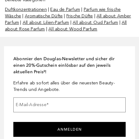
Duftkonzentrationen
|
Eau de Parfum
|
Parfum wie frische
Wäsche
|
Aromatische Düfte
|
Frische Düfte
|
All about: Amber
Parfum
|
All about: Lilien-Parfum
|
All about: Oud Parfum
|
All
about: Rose Parfum
|
All about: Wood Parfum
Abonnier den Douglas-Newsletter und sicher dir
einen 20%-Gutschein einlösbar auf den jeweils
aktuellen Preis²!
Erfahre ab sofort alles über die neuesten Beauty-
Trends und Angebote.
E-Mail-Adresse
*
ANMELDEN