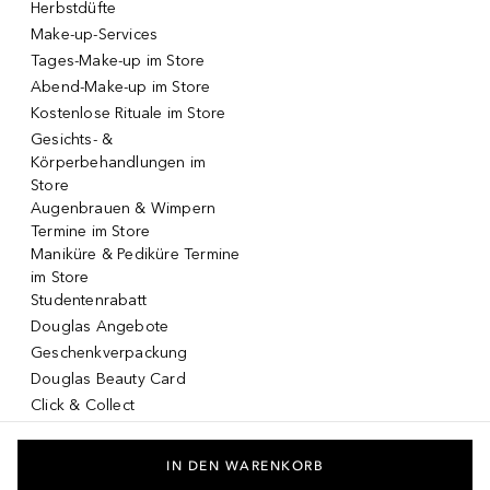
Herbstdüfte
Make-up-Services
Tages-Make-up im Store
Abend-Make-up im Store
Kostenlose Rituale im Store
Gesichts- &
Körperbehandlungen im
Store
Augenbrauen & Wimpern
Termine im Store
Maniküre & Pediküre Termine
im Store
Studentenrabatt
Douglas Angebote
Geschenkverpackung
Douglas Beauty Card
Click & Collect
Click & Return
DOUGLAS App
IN DEN WARENKORB
Make-up virtuell testen