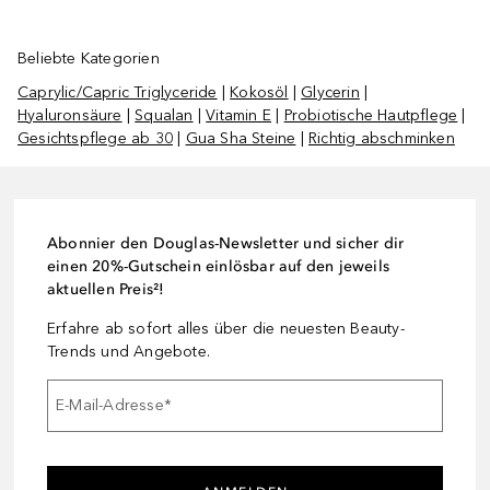
Beliebte Kategorien
Caprylic/Capric Triglyceride
|
Kokosöl
|
Glycerin
|
Hyaluronsäure
|
Squalan
|
Vitamin E
|
Probiotische Hautpflege
|
Gesichtspflege ab 30
|
Gua Sha Steine
|
Richtig abschminken
Abonnier den Douglas-Newsletter und sicher dir
einen 20%-Gutschein einlösbar auf den jeweils
aktuellen Preis²!
Erfahre ab sofort alles über die neuesten Beauty-
Trends und Angebote.
E-Mail-Adresse
*