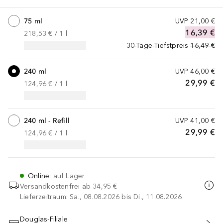
75 ml
UVP
21,00 €
16,39 €
218,53 €
 / 
1
l
30-Tage-Tiefstpreis
16,49 €
240 ml
UVP
46,00 €
29,99 €
124,96 €
 / 
1
l
240 ml - Refill
UVP
41,00 €
29,99 €
124,96 €
 / 
1
l
Online
:
auf Lager
Versandkostenfrei ab
34,95 €
Lieferzeitraum: Sa., 08.08.2026 bis Di., 11.08.2026
Douglas-Filiale