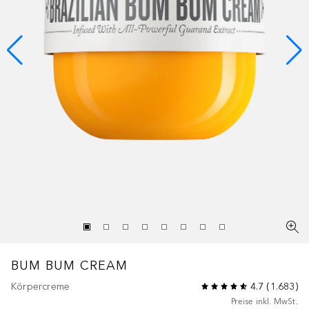
BUM BUM
CREAM
Körpercreme
4.7
(
1.683
)
Preise inkl. MwSt.