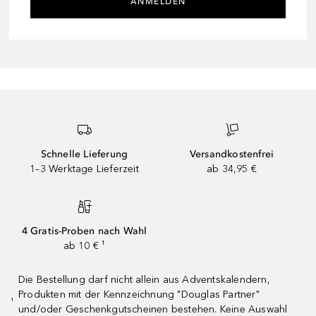
ANMELDEN
Schnelle Lieferung
Versandkostenfrei
1–3 Werktage Lieferzeit
ab 34,95 €
4 Gratis-Proben nach Wahl
ab 10 € ¹
Die Bestellung darf nicht allein aus Adventskalendern,
Produkten mit der Kennzeichnung "Douglas Partner"
¹
und/oder Geschenkgutscheinen bestehen. Keine Auswahl