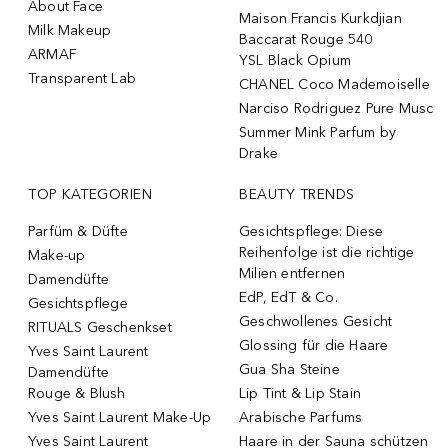
About Face
Maison Francis Kurkdjian
Milk Makeup
Baccarat Rouge 540
ARMAF
YSL Black Opium
Transparent Lab
CHANEL Coco Mademoiselle
Narciso Rodriguez Pure Musc
Summer Mink Parfum by
Drake
TOP KATEGORIEN
BEAUTY TRENDS
Parfüm & Düfte
Gesichtspflege: Diese
Reihenfolge ist die richtige
Make-up
Milien entfernen
Damendüfte
EdP, EdT & Co.
Gesichtspflege
Geschwollenes Gesicht
RITUALS Geschenkset
Glossing für die Haare
Yves Saint Laurent
Gua Sha Steine
Damendüfte
Rouge & Blush
Lip Tint & Lip Stain
Yves Saint Laurent Make-Up
Arabische Parfums
Yves Saint Laurent
Haare in der Sauna schützen