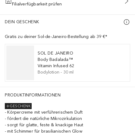
Filialverfügbarkeit prüfen
IN DEN WARENKORB
DEIN GESCHENK
Gratis zu deiner Sol-de-Janeiro-Bestellung ab 39 €*
SOL DE JANEIRO
Body Badalada™
Vitamin Infused 62
Bodylotion
-
30
ml
PRODUKTINFORMATIONEN
GESCHENK
Körpercreme mit verführerischem Duft
fördert die natürliche Mikrozirkulation
sorgt für glatte, feste & knackige Haut
mit Schimmer für brasilianischen Glow