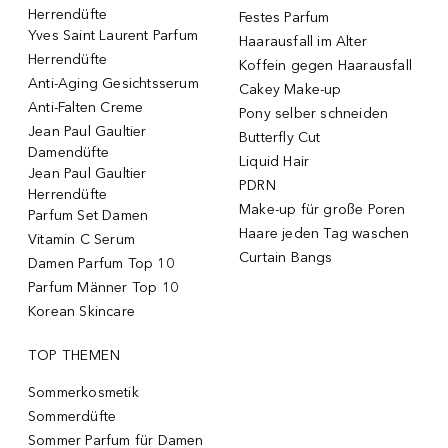
Herrendüfte
Festes Parfum
Yves Saint Laurent Parfum
Haarausfall im Alter
Herrendüfte
Koffein gegen Haarausfall
Anti-Aging Gesichtsserum
Cakey Make-up
Anti-Falten Creme
Pony selber schneiden
Jean Paul Gaultier
Butterfly Cut
Damendüfte
Liquid Hair
Jean Paul Gaultier
PDRN
Herrendüfte
Make-up für große Poren
Parfum Set Damen
Haare jeden Tag waschen
Vitamin C Serum
Curtain Bangs
Damen Parfum Top 10
Parfum Männer Top 10
Korean Skincare
TOP THEMEN
Sommerkosmetik
Sommerdüfte
Sommer Parfum für Damen