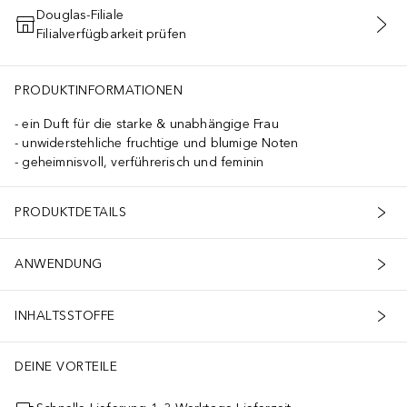
Douglas-Filiale
Filialverfügbarkeit prüfen
IN DEN WARENKORB
PRODUKTINFORMATIONEN
ein Duft für die starke & unabhängige Frau
unwiderstehliche fruchtige und blumige Noten
geheimnisvoll, verführerisch und feminin
PRODUKTDETAILS
ANWENDUNG
INHALTSSTOFFE
DEINE VORTEILE