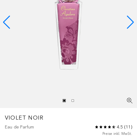
VIOLET NOIR
Eau de Parfum
4.5
(
11
)
Preise inkl. MwSt.