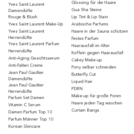
Glossing für die Haare
Yves Saint Laurent
Gua Sha Steine
Damendüfte
Rouge & Blush
Lip Tint & Lip Stain
Yves Saint Laurent Make-Up
Arabische Parfums
Yves Saint Laurent
Haare in der Sauna schützen
Herrendüfte
Festes Parfum
Yves Saint Laurent Parfum
Haarausfall im Alter
Herrendüfte
Koffein gegen Haarausfall
Anti-Aging Gesichtsserum
Cakey Make-up
Anti-Falten Creme
Pony selber schneiden
Jean Paul Gaultier
Butterfly Cut
Damendüfte
Liquid Hair
Jean Paul Gaultier
PDRN
Herrendüfte
Make-up für große Poren
Parfum Set Damen
Haare jeden Tag waschen
Vitamin C Serum
Curtain Bangs
Damen Parfum Top 10
Parfum Männer Top 10
Korean Skincare