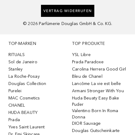
VERTRAG WIDERRUFEN
©
2026
Parfümerie Douglas GmbH & Co. KG.
TOP-MARKEN
TOP PRODUKTE
RITUALS
YSL Libre
Sol de Janeiro
Prada Paradoxe
Stanley
Carolina Herrera Good Girl
La Roche-Posay
Bleu de Chanel
Douglas Collection
Lancôme La vie est belle
Purelei
Armani Stronger With You
MAC Cosmetics
Huda Beuaty Easy Bake
Puder
CHANEL
Valentino Born In Roma
HUDA BEAUTY
Donna
Prada
DIOR Sauvage
Yves Saint Laurent
Douglas Gutscheinkarte
Dr. Emi Skincare