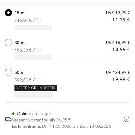
15 ml
UVP
13,99 €
11,19 €
746,00 €
 / 
1
l
30 ml
UVP
18,99 €
14,59 €
486,33 €
 / 
1
l
50 ml
UVP
24,99 €
19,99 €
399,80 €
 / 
1
l
BESTER GRUNDPREIS
Online
:
auf Lager
Versandkostenfrei ab
34,95 €
Lieferzeitraum: Di., 11.08.2026 bis Do., 13.08.2026