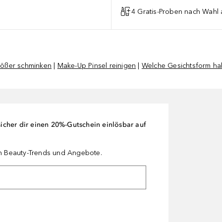
4 Gratis-Proben nach Wahl 
rößer schminken
|
Make-Up Pinsel reinigen
|
Welche Gesichtsform ha
cher dir einen 20%-Gutschein einlösbar auf
en Beauty-Trends und Angebote.