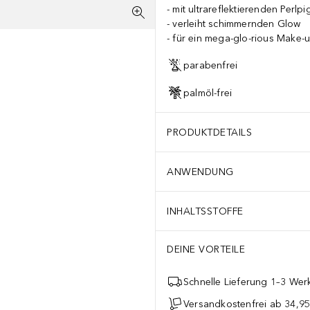
mit ultrareflektierenden Perlp
verleiht schimmernden Glow
für ein mega-glo-rious Make-u
parabenfrei
palmöl-frei
PRODUKTDETAILS
ANWENDUNG
INHALTSSTOFFE
DEINE VORTEILE
Schnelle Lieferung 1–3 Werk
Versandkostenfrei ab 34,95