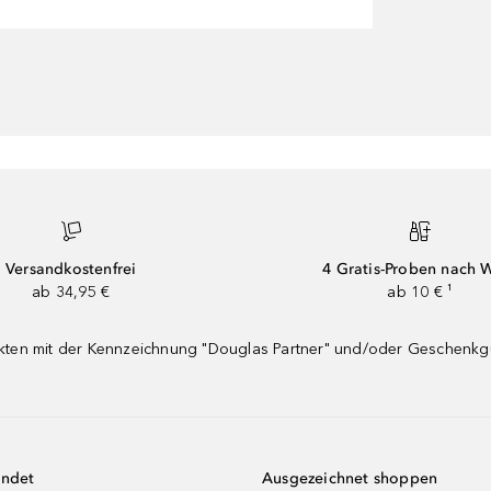
Versandkostenfrei
4 Gratis-Proben nach 
ab 34,95 €
ab 10 € ¹
dukten mit der Kennzeichnung "Douglas Partner" und/oder Geschenk
endet
Ausgezeichnet shoppen