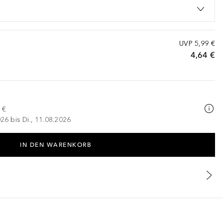
UVP
5,99 €
4,64 €
 €
026 bis Di., 11.08.2026
IN DEN WARENKORB