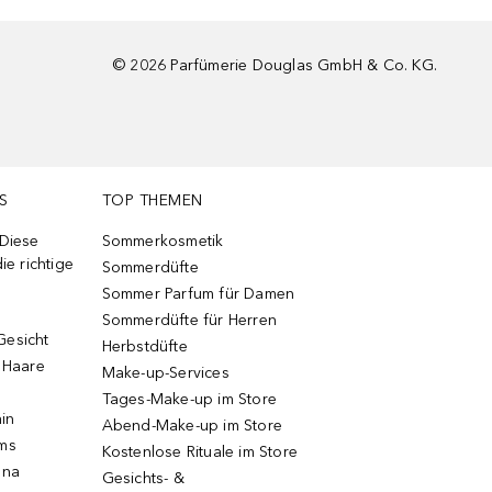
©
2026
Parfümerie Douglas GmbH & Co. KG.
S
TOP THEMEN
 Diese
Sommerkosmetik
ie richtige
Sommerdüfte
Sommer Parfum für Damen
Sommerdüfte für Herren
Gesicht
Herbstdüfte
e Haare
Make-up-Services
Tages-Make-up im Store
ain
Abend-Make-up im Store
ums
Kostenlose Rituale im Store
una
Gesichts- &