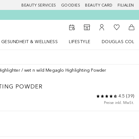
BEAUTY SERVICES
GOODIES
BEAUTY CARD
FILIALEN
Zu Meiner 
Zum Storefinder
Zu Meinem Kunde
Zum
GESUNDHEIT & WELLNESS
LIFESTYLE
DOUGLAS COLL
 öffnen
Gesundheit & Wellness Menü öffnen
LIFESTYLE Menü öffnen
Douglas Collecti
Highlighter
wet n wild Megaglo Highlighting Powder
TING POWDER
4.5
(
39
)
Preise inkl. MwSt.