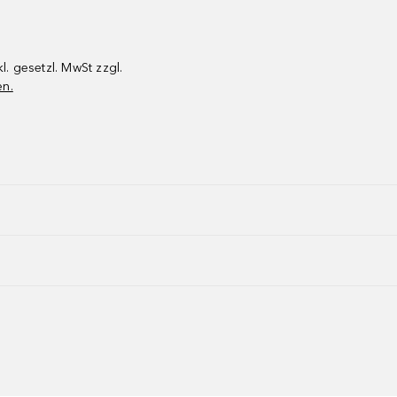
kl. gesetzl. MwSt zzgl.
en.