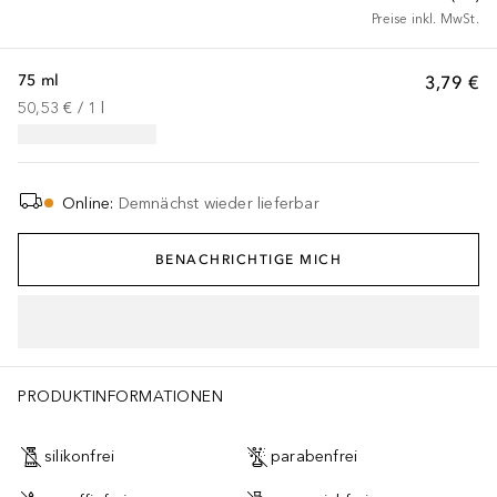
Preise inkl. MwSt.
75 ml
3,79 €
50,53 €
 / 
1
l
Online
:
Demnächst wieder lieferbar
BENACHRICHTIGE MICH
PRODUKTINFORMATIONEN
silikonfrei
parabenfrei