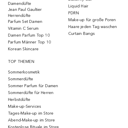
Damendüfte
Liquid Hair
Jean Paul Gaultier
PDRN
Herrendüfte
Make-up für große Poren
Parfum Set Damen
Haare jeden Tag waschen
Vitamin C Serum
Curtain Bangs
Damen Parfum Top 10
Parfum Männer Top 10
Korean Skincare
TOP THEMEN
Sommerkosmetik
Sommerdüfte
Sommer Parfum für Damen
Sommerdüfte für Herren
Herbstdüfte
Make-up-Services
Tages-Make-up im Store
Abend-Make-up im Store
Kostenlose Rituale im Store