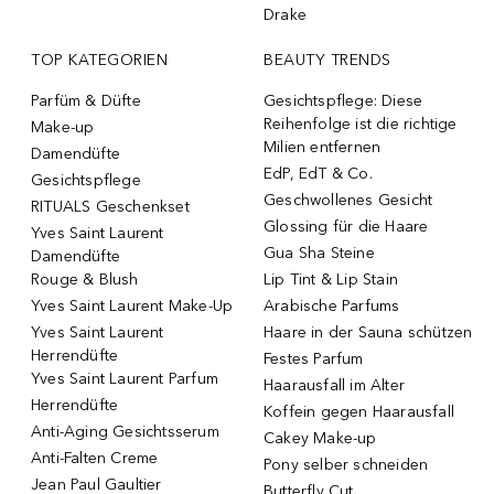
Drake
TOP KATEGORIEN
BEAUTY TRENDS
Parfüm & Düfte
Gesichtspflege: Diese
Reihenfolge ist die richtige
Make-up
Milien entfernen
Damendüfte
EdP, EdT & Co.
Gesichtspflege
Geschwollenes Gesicht
RITUALS Geschenkset
Glossing für die Haare
Yves Saint Laurent
Gua Sha Steine
Damendüfte
Rouge & Blush
Lip Tint & Lip Stain
Yves Saint Laurent Make-Up
Arabische Parfums
Yves Saint Laurent
Haare in der Sauna schützen
Herrendüfte
Festes Parfum
Yves Saint Laurent Parfum
Haarausfall im Alter
Herrendüfte
Koffein gegen Haarausfall
Anti-Aging Gesichtsserum
Cakey Make-up
Anti-Falten Creme
Pony selber schneiden
Jean Paul Gaultier
Butterfly Cut