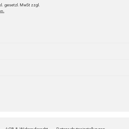
kl. gesetzl. MwSt zzgl.
en.