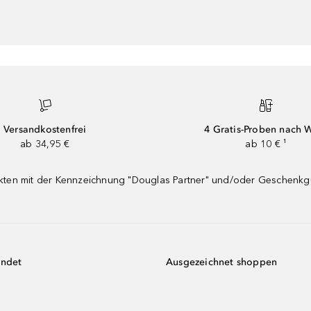
Versandkostenfrei
4 Gratis-Proben nach 
ab 34,95 €
ab 10 € ¹
dukten mit der Kennzeichnung "Douglas Partner" und/oder Geschenk
endet
Ausgezeichnet shoppen