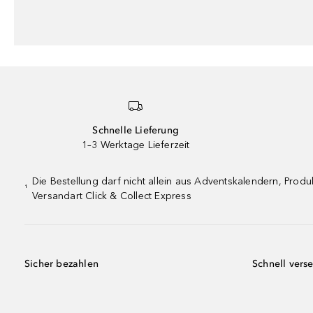
Schnelle Lieferung
1–3 Werktage Lieferzeit
Die Bestellung darf nicht allein aus Adventskalendern, Pro
¹
Versandart Click & Collect Express
Sicher bezahlen
Schnell vers