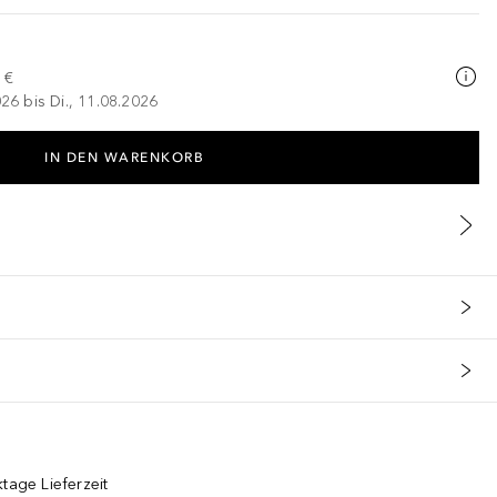
 €
026 bis Di., 11.08.2026
IN DEN WARENKORB
tage Lieferzeit