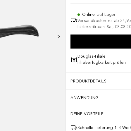
Online
:
auf Lager
Versandkostenfrei ab
34,95
Lieferzeitraum: Sa., 08.08.2
Douglas-Filiale
Filialverfügbarkeit prüfen
PRODUKTDETAILS
ANWENDUNG
DEINE VORTEILE
Schnelle Lieferung 1–3 Werk