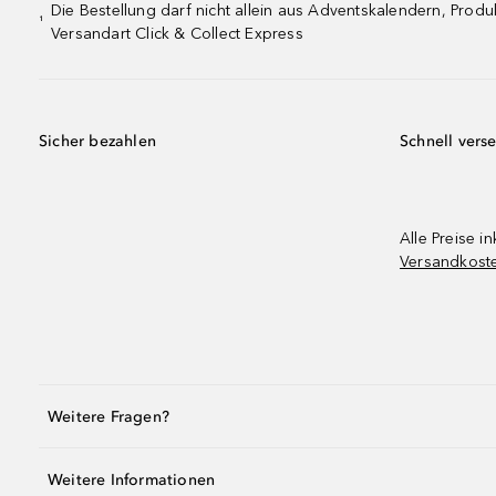
Die Bestellung darf nicht allein aus Adventskalendern, Pro
¹
Versandart Click & Collect Express
Sicher bezahlen
Schnell vers
Alle Preise in
Versandkost
Weitere Fragen?
Weitere Informationen