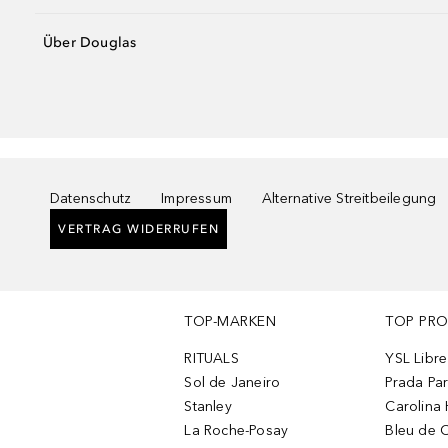
Über Douglas
Datenschutz
Impressum
Alternative Streitbeilegung
VERTRAG WIDERRUFEN
TOP-MARKEN
TOP PR
RITUALS
YSL Libre
Sol de Janeiro
Prada Pa
Stanley
Carolina 
La Roche-Posay
Bleu de 