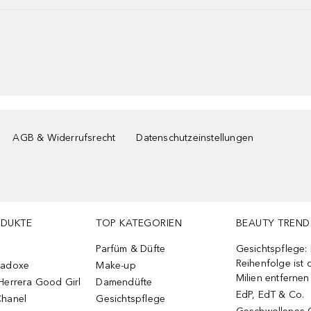
AGB & Widerrufsrecht
Datenschutzeinstellungen
ODUKTE
TOP KATEGORIEN
BEAUTY TREND
Parfüm & Düfte
Gesichtspflege:
Reihenfolge ist d
radoxe
Make-up
Milien entfernen
Herrera Good Girl
Damendüfte
EdP, EdT & Co.
Chanel
Gesichtspflege