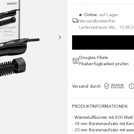
Online
:
auf Lager
Versandkostenfrei
Lieferzeitraum: Mo., 10.08.2
Douglas-Filiale
Filialverfügbarkeit prüfen
Versand durch
PRODUKTINFORMATIONEN
Wärmeluftbürste mit 800 Watt
38 mm Bürstenaufsatz mit Ke
20 mm Bürstenaufsatz mit wei