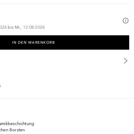
026 bis Mi., 12.08.2026
IN DEN WARENKORB
ramikbeschichtung
chen Borsten