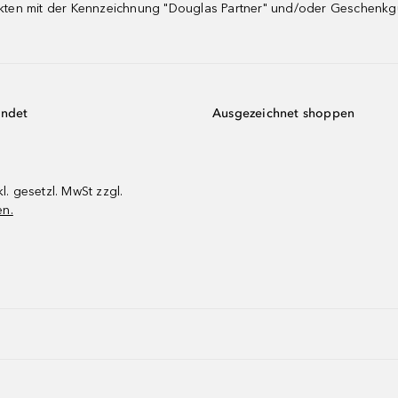
dukten mit der Kennzeichnung "Douglas Partner" und/oder Geschenk
endet
Ausgezeichnet shoppen
kl. gesetzl. MwSt zzgl.
en.