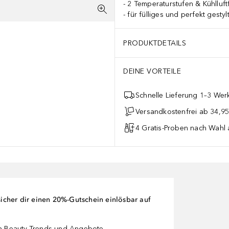
2 Temperaturstufen & Kühlluft
für fülliges und perfekt gesty
PRODUKTDETAILS
DEINE VORTEILE
Schnelle Lieferung 1–3 Werk
Versandkostenfrei ab 34,95
4 Gratis-Proben nach Wahl 
cher dir einen 20%-Gutschein einlösbar auf
en Beauty-Trends und Angebote.