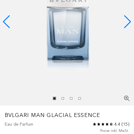
BVLGARI MAN
GLACIAL ESSENCE
Eau de Parfum
4.4
(
15
)
Preise inkl. MwSt.