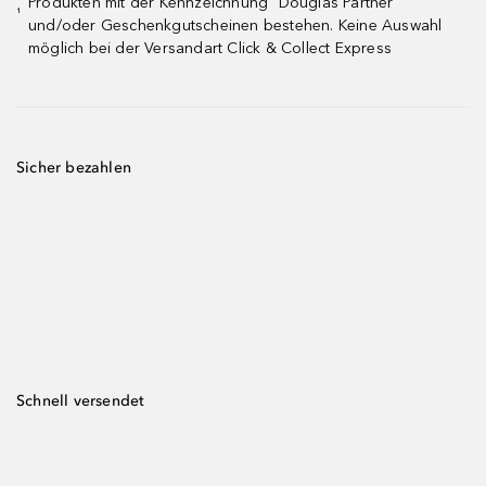
Produkten mit der Kennzeichnung "Douglas Partner"
¹
und/oder Geschenkgutscheinen bestehen. Keine Auswahl
möglich bei der Versandart Click & Collect Express
Sicher bezahlen
Schnell versendet