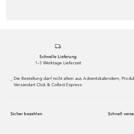
Schnelle Lieferung
1–3 Werktage Lieferzeit
Die Bestellung darf nicht allein aus Adventskalendern, Pro
¹
Versandart Click & Collect Express
Sicher bezahlen
Schnell vers