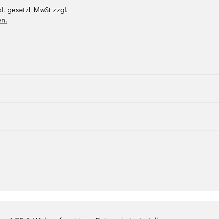
kl. gesetzl. MwSt zzgl.
en.