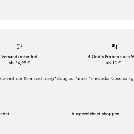
Versandkostenfrei
4 Gratis-Proben nach 
ab 34,95 €
ab 10 € ¹
dukten mit der Kennzeichnung "Douglas Partner" und/oder Geschenk
endet
Ausgezeichnet shoppen