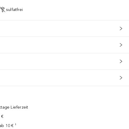
sulfatfrei
tage Lieferzeit
 €
ab 10 € ¹