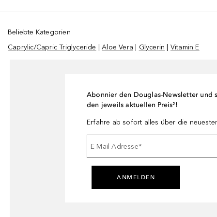
Beliebte Kategorien
Caprylic/Capric Triglyceride
|
Aloe Vera
|
Glycerin
|
Vitamin E
Abonnier den Douglas-Newsletter und si
den jeweils aktuellen Preis²!
Erfahre ab sofort alles über die neuest
E-Mail-Adresse
*
ANMELDEN