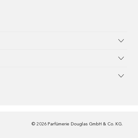
©
2026
Parfümerie Douglas GmbH & Co. KG.