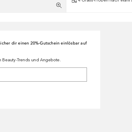
4 Gratis-Proben nach Wahl 
cher dir einen 20%-Gutschein einlösbar auf
en Beauty-Trends und Angebote.