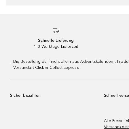
Schnelle Lieferung
1–3 Werktage Lieferzeit
Die Bestellung darf nicht allein aus Adventskalendern, Pro
¹
Versandart Click & Collect Express
Sicher bezahlen
Schnell vers
Alle Preise in
Versandkost