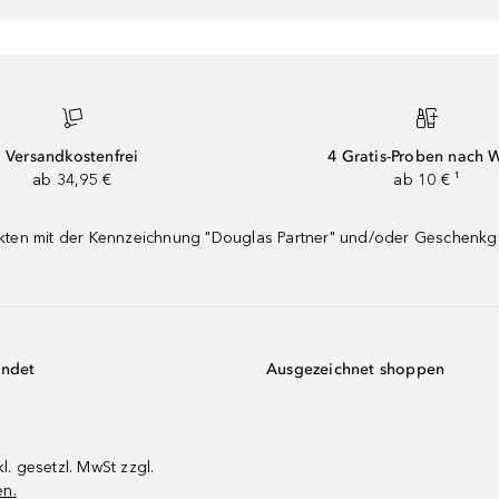
Versandkostenfrei
4 Gratis-Proben nach 
ab 34,95 €
ab 10 € ¹
dukten mit der Kennzeichnung "Douglas Partner" und/oder Geschenk
endet
Ausgezeichnet shoppen
kl. gesetzl. MwSt zzgl.
en.