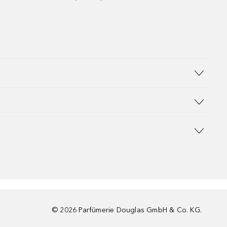
©
2026
Parfümerie Douglas GmbH & Co. KG.