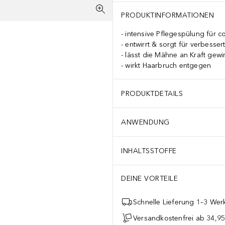
PRODUKTINFORMATIONEN
intensive Pflegespülung für c
entwirrt & sorgt für verbesse
lässt die Mähne an Kraft gew
wirkt Haarbruch entgegen
PRODUKTDETAILS
ANWENDUNG
INHALTSSTOFFE
DEINE VORTEILE
Schnelle Lieferung 1–3 Werk
Versandkostenfrei ab 34,95