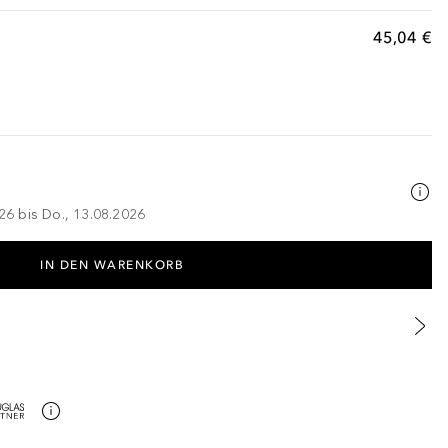
45,04 €
026 bis Do., 13.08.2026
IN DEN WARENKORB