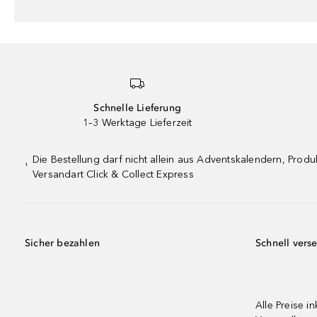
Schnelle Lieferung
1–3 Werktage Lieferzeit
Die Bestellung darf nicht allein aus Adventskalendern, Pro
¹
Versandart Click & Collect Express
Sicher bezahlen
Schnell vers
Alle Preise in