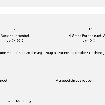
Versandkostenfrei
4 Gratis-Proben nach 
ab 34,95 €
ab 10 € ¹
dukten mit der Kennzeichnung "Douglas Partner" und/oder Geschenk
endet
Ausgezeichnet shoppen
kl. gesetzl. MwSt zzgl.