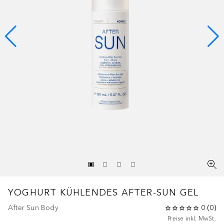
YOGHURT
KÜHLENDES AFTER-SUN GEL
After Sun Body
0
(
0
)
Preise inkl. MwSt.