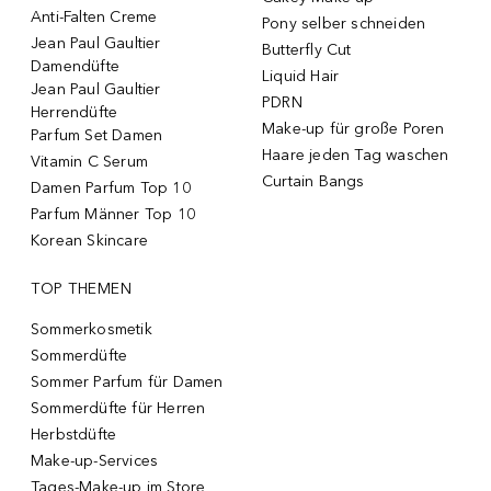
Anti-Falten Creme
Pony selber schneiden
Jean Paul Gaultier
Butterfly Cut
Damendüfte
Liquid Hair
Jean Paul Gaultier
PDRN
Herrendüfte
Make-up für große Poren
Parfum Set Damen
Haare jeden Tag waschen
Vitamin C Serum
Curtain Bangs
Damen Parfum Top 10
Parfum Männer Top 10
Korean Skincare
TOP THEMEN
Sommerkosmetik
Sommerdüfte
Sommer Parfum für Damen
Sommerdüfte für Herren
Herbstdüfte
Make-up-Services
Tages-Make-up im Store