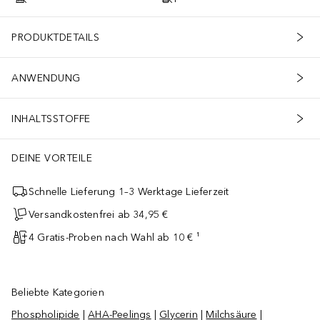
PRODUKTDETAILS
ANWENDUNG
INHALTSSTOFFE
DEINE VORTEILE
Schnelle Lieferung 1–3 Werktage Lieferzeit
Versandkostenfrei ab 34,95 €
4 Gratis-Proben nach Wahl ab 10 € ¹
Beliebte Kategorien
Phospholipide
|
AHA-Peelings
|
Glycerin
|
Milchsäure
|