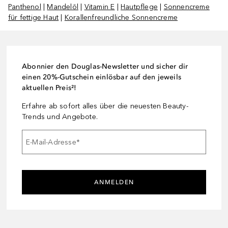
Panthenol
|
Mandelöl
|
Vitamin E
|
Hautpflege
|
Sonnencreme
für fettige Haut
|
Korallenfreundliche Sonnencreme
Abonnier den Douglas-Newsletter und sicher dir
einen 20%-Gutschein einlösbar auf den jeweils
aktuellen Preis²!
Erfahre ab sofort alles über die neuesten Beauty-
Trends und Angebote.
E-Mail-Adresse
*
ANMELDEN