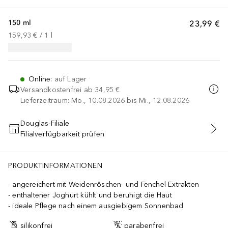
150 ml
23,99 €
159,93 €
 / 
1
l
Online
:
auf Lager
Versandkostenfrei ab
34,95 €
Lieferzeitraum: Mo., 10.08.2026 bis Mi., 12.08.2026
Douglas-Filiale
Filialverfügbarkeit prüfen
IN DEN WARENKORB
PRODUKTINFORMATIONEN
angereichert mit Weidenröschen- und Fenchel-Extrakten
enthaltener Joghurt kühlt und beruhigt die Haut
ideale Pflege nach einem ausgiebigem Sonnenbad
silikonfrei
parabenfrei