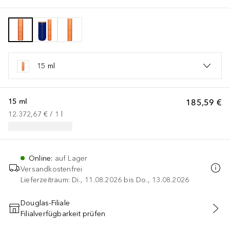
15 ml
15 ml
185,59 €
12.372,67 €
 / 
1
l
Online
:
auf Lager
Versandkostenfrei
Lieferzeitraum: Di., 11.08.2026 bis Do., 13.08.2026
Douglas-Filiale
Filialverfügbarkeit prüfen
IN DEN WARENKORB