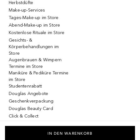
Herbstdüfte
Make-up-Services
Tages-Make-up im Store
Abend-Make-up im Store
Kostenlose Rituale im Store
Gesichts- &
Körperbehandlungen im
Store
Augenbrauen & Wimpern
Termine im Store
Maniküre & Pediküre Termine
im Store
Studentenrabatt
Douglas Angebote
Geschenkverpackung
Douglas Beauty Card
Click & Collect
Click & Return
DOUGLAS App
IN DEN WARENKORB
Make-up virtuell testen