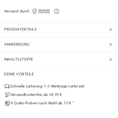
Versand durch
PRODUKTDETAILS
ANWENDUNG
INHALTSSTOFFE
DEINE VORTEILE
Schnelle Lieferung 1–3 Werktage Lieferzeit
Versandkostenfrei ab 34,95 €
The Serum verbesserte die gefühlte Hautelastizität um 247 %.
4 Gratis-Proben nach Wahl ab 10 € ¹