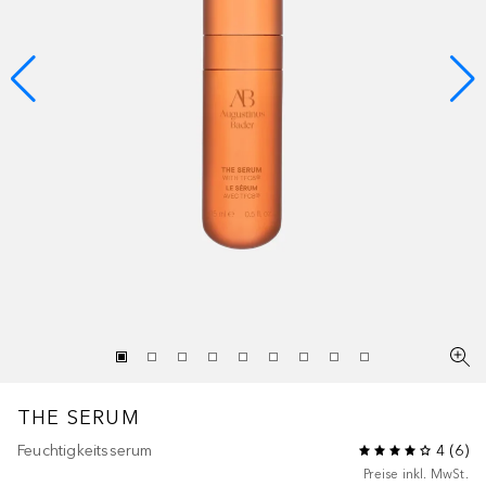
THE SERUM
Feuchtigkeitsserum
4
(
6
)
Preise inkl. MwSt.