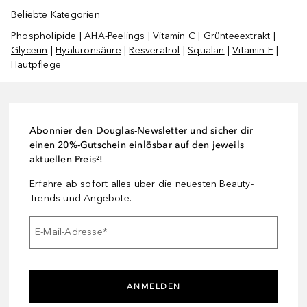
Beliebte Kategorien
Phospholipide
|
AHA-Peelings
|
Vitamin C
|
Grünteeextrakt
|
Glycerin
|
Hyaluronsäure
|
Resveratrol
|
Squalan
|
Vitamin E
|
Hautpflege
Abonnier den Douglas-Newsletter und sicher dir
einen 20%-Gutschein einlösbar auf den jeweils
aktuellen Preis²!
Erfahre ab sofort alles über die neuesten Beauty-
Trends und Angebote.
E-Mail-Adresse
*
ANMELDEN