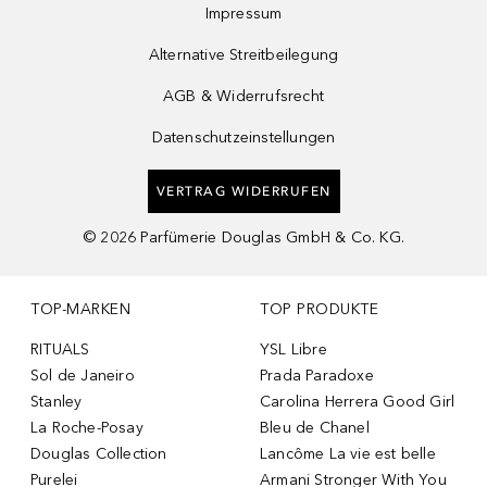
Impressum
Alternative Streitbeilegung
AGB & Widerrufsrecht
Datenschutzeinstellungen
VERTRAG WIDERRUFEN
©
2026
Parfümerie Douglas GmbH & Co. KG.
TOP-MARKEN
TOP PRODUKTE
RITUALS
YSL Libre
Sol de Janeiro
Prada Paradoxe
Stanley
Carolina Herrera Good Girl
La Roche-Posay
Bleu de Chanel
Douglas Collection
Lancôme La vie est belle
Purelei
Armani Stronger With You