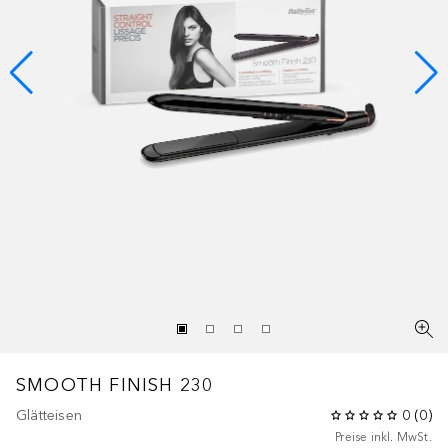
SMOOTH FINISH 230
Glätteisen
0
(
0
)
Preise inkl. MwSt.