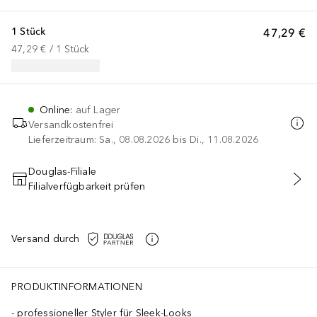
1 Stück
47,29 €
47,29 €
 / 
1
Stück
Online
:
auf Lager
Versandkostenfrei
Lieferzeitraum: Sa., 08.08.2026 bis Di., 11.08.2026
Douglas-Filiale
Filialverfügbarkeit prüfen
IN DEN WARENKORB
Versand durch
PRODUKTINFORMATIONEN
professioneller Styler für Sleek-Looks