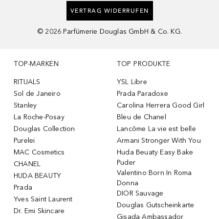
VERTRAG WIDERRUFEN
©
2026
Parfümerie Douglas GmbH & Co. KG.
TOP-MARKEN
TOP PRODUKTE
RITUALS
YSL Libre
Sol de Janeiro
Prada Paradoxe
Stanley
Carolina Herrera Good Girl
La Roche-Posay
Bleu de Chanel
Douglas Collection
Lancôme La vie est belle
Purelei
Armani Stronger With You
MAC Cosmetics
Huda Beuaty Easy Bake
Puder
CHANEL
Valentino Born In Roma
HUDA BEAUTY
Donna
Prada
DIOR Sauvage
Yves Saint Laurent
Douglas Gutscheinkarte
Dr. Emi Skincare
Gisada Ambassador