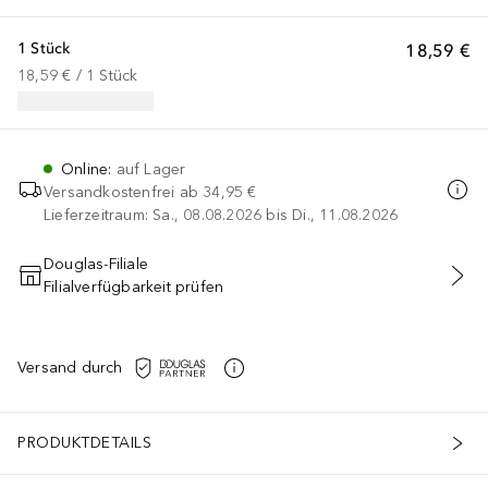
1 Stück
18,59 €
18,59 €
 / 
1
Stück
Online
:
auf Lager
Versandkostenfrei ab
34,95 €
Lieferzeitraum: Sa., 08.08.2026 bis Di., 11.08.2026
Douglas-Filiale
Filialverfügbarkeit prüfen
IN DEN WARENKORB
Versand durch
PRODUKTDETAILS