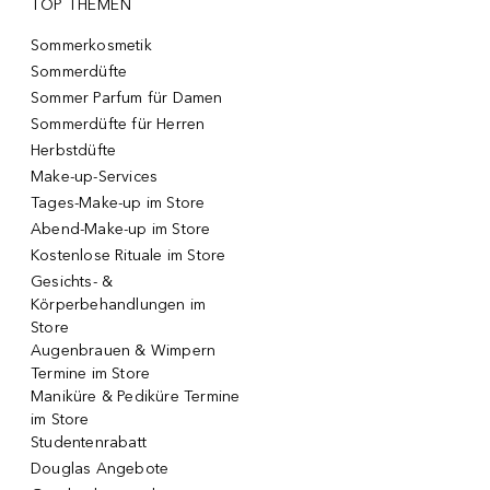
TOP THEMEN
Sommerkosmetik
Sommerdüfte
Sommer Parfum für Damen
Sommerdüfte für Herren
Herbstdüfte
Make-up-Services
Tages-Make-up im Store
Abend-Make-up im Store
Kostenlose Rituale im Store
Gesichts- &
Körperbehandlungen im
Store
Augenbrauen & Wimpern
Termine im Store
Maniküre & Pediküre Termine
im Store
Studentenrabatt
Douglas Angebote