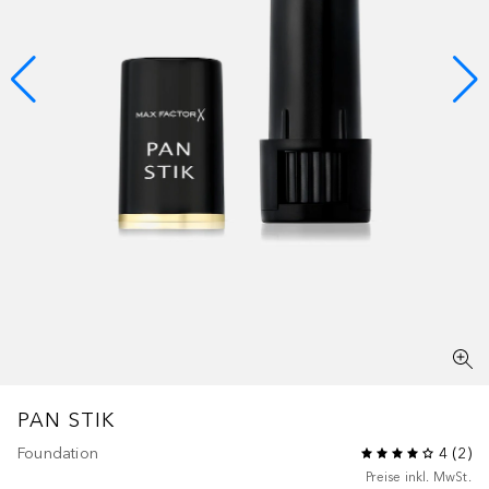
PAN STIK
Foundation
4
(
2
)
Preise inkl. MwSt.