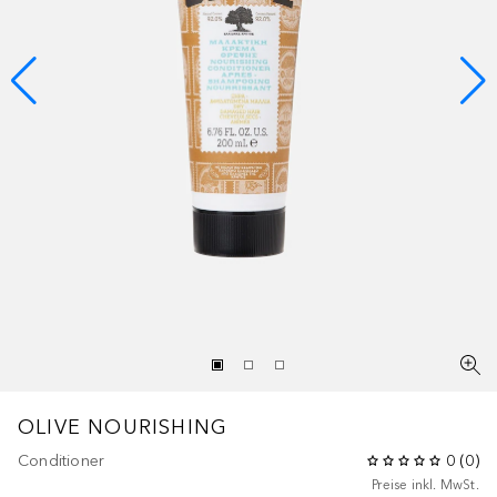
OLIVE NOURISHING
Conditioner
0
(
0
)
Preise inkl. MwSt.