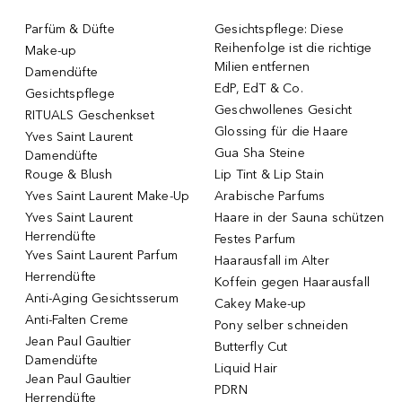
Parfüm & Düfte
Gesichtspflege: Diese
Reihenfolge ist die richtige
Make-up
Milien entfernen
Damendüfte
EdP, EdT & Co.
Gesichtspflege
Geschwollenes Gesicht
RITUALS Geschenkset
Glossing für die Haare
Yves Saint Laurent
Gua Sha Steine
Damendüfte
Rouge & Blush
Lip Tint & Lip Stain
Yves Saint Laurent Make-Up
Arabische Parfums
Yves Saint Laurent
Haare in der Sauna schützen
Herrendüfte
Festes Parfum
Yves Saint Laurent Parfum
Haarausfall im Alter
Herrendüfte
Koffein gegen Haarausfall
Anti-Aging Gesichtsserum
Cakey Make-up
Anti-Falten Creme
Pony selber schneiden
Jean Paul Gaultier
Butterfly Cut
Damendüfte
Liquid Hair
Jean Paul Gaultier
PDRN
Herrendüfte