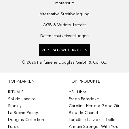
Impressum
Alternative Streitbeilegung
AGB & Widerrufsrecht
Datenschutzeinstellungen
VERTRAG WIDERRUFEN
©
2026
Parfümerie Douglas GmbH & Co. KG.
TOP-MARKEN
TOP PRODUKTE
RITUALS
YSL Libre
Sol de Janeiro
Prada Paradoxe
Stanley
Carolina Herrera Good Girl
La Roche-Posay
Bleu de Chanel
Douglas Collection
Lancôme La vie est belle
Purelei
Armani Stronger With You