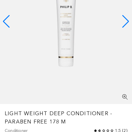
LIGHT WEIGHT DEEP CONDITIONER -
PARABEN FREE 178 M
Conditioner
1.5
(
2
)