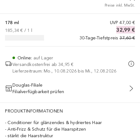
Preise inkl. MwSt.
178 ml
UVP
47,00 €
32,99 €
185,34 €
 / 
1
l
30-Tage-Tiefstpreis
37,60 €
Online
:
auf Lager
Versandkostenfrei ab
34,95 €
Lieferzeitraum: Mo., 10.08.2026 bis Mi., 12.08.2026
Douglas-Filiale
Filialverfügbarkeit prüfen
IN DEN WARENKORB
PRODUKTINFORMATIONEN
Conditioner für glänzendes & hydriertes Haar
Anti-Frizz & Schutz für die Haarspitzen
stärkt die Haarstruktur