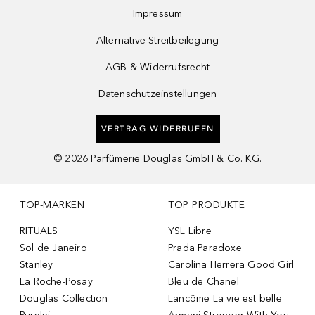
Impressum
Alternative Streitbeilegung
AGB & Widerrufsrecht
Datenschutzeinstellungen
VERTRAG WIDERRUFEN
©
2026
Parfümerie Douglas GmbH & Co. KG.
TOP-MARKEN
TOP PRODUKTE
RITUALS
YSL Libre
Sol de Janeiro
Prada Paradoxe
Stanley
Carolina Herrera Good Girl
La Roche-Posay
Bleu de Chanel
Douglas Collection
Lancôme La vie est belle