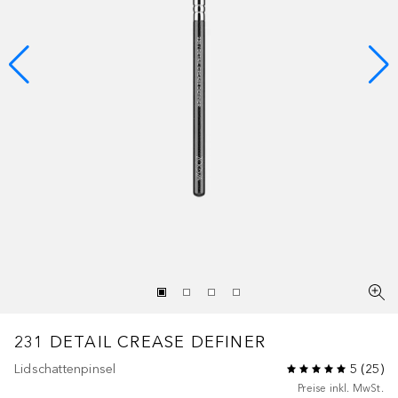
231 DETAIL CREASE DEFINER
Lidschattenpinsel
5
(
25
)
Preise inkl. MwSt.