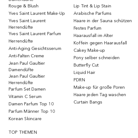
Rouge & Blush
Lip Tint & Lip Stain
Yves Saint Laurent Make-Up
Arabische Parfums
Yves Saint Laurent
Haare in der Sauna schützen
Herrendüfte
Festes Parfum
Yves Saint Laurent Parfum
Haarausfall im Alter
Herrendüfte
Koffein gegen Haarausfall
Anti-Aging Gesichtsserum
Cakey Make-up
Anti-Falten Creme
Pony selber schneiden
Jean Paul Gaultier
Butterfly Cut
Damendüfte
Liquid Hair
Jean Paul Gaultier
PDRN
Herrendüfte
Make-up für große Poren
Parfum Set Damen
Haare jeden Tag waschen
Vitamin C Serum
Curtain Bangs
Damen Parfum Top 10
Parfum Männer Top 10
Korean Skincare
TOP THEMEN