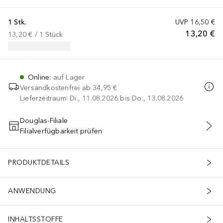
1 Stk.
UVP
16,50 €
13,20 €
13,20 €
 / 
1
Stück
Online
:
auf Lager
Versandkostenfrei ab
34,95 €
Lieferzeitraum: Di., 11.08.2026 bis Do., 13.08.2026
Douglas-Filiale
Filialverfügbarkeit prüfen
IN DEN WARENKORB
PRODUKTDETAILS
ANWENDUNG
INHALTSSTOFFE