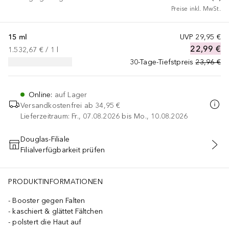
Preise inkl. MwSt.
15 ml
UVP
29,95 €
22,99 €
1.532,67 €
 / 
1
l
30-Tage-Tiefstpreis
23,96 €
Online
:
auf Lager
Versandkostenfrei ab
34,95 €
Lieferzeitraum: Fr., 07.08.2026 bis Mo., 10.08.2026
Douglas-Filiale
Filialverfügbarkeit prüfen
IN DEN WARENKORB
PRODUKTINFORMATIONEN
Booster gegen Falten
kaschiert & glättet Fältchen
polstert die Haut auf