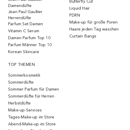
Butterfly Cut
Damendüfte
Liquid Hair
Jean Paul Gaultier
PDRN
Herrendüfte
Make-up für große Poren
Parfum Set Damen
Haare jeden Tag waschen
Vitamin C Serum
Curtain Bangs
Damen Parfum Top 10
Parfum Männer Top 10
Korean Skincare
TOP THEMEN
Sommerkosmetik
Sommerdüfte
Sommer Parfum für Damen
Sommerdüfte für Herren
Herbstdüfte
Make-up-Services
Tages-Make-up im Store
Abend-Make-up im Store