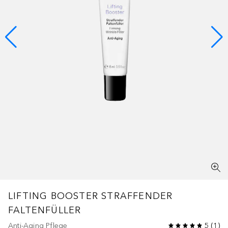
LIFTING BOOSTER
STRAFFENDER
FALTENFÜLLER
Anti-Aging Pflege
5
(
1
)