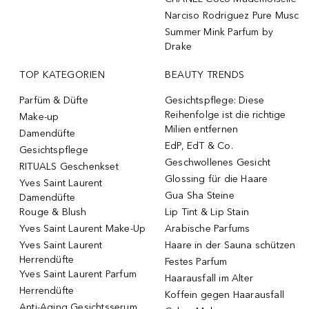
Narciso Rodriguez Pure Musc
Summer Mink Parfum by
Drake
TOP KATEGORIEN
BEAUTY TRENDS
Parfüm & Düfte
Gesichtspflege: Diese
Reihenfolge ist die richtige
Make-up
Milien entfernen
Damendüfte
EdP, EdT & Co.
Gesichtspflege
Geschwollenes Gesicht
RITUALS Geschenkset
Glossing für die Haare
Yves Saint Laurent
Gua Sha Steine
Damendüfte
Rouge & Blush
Lip Tint & Lip Stain
Yves Saint Laurent Make-Up
Arabische Parfums
Yves Saint Laurent
Haare in der Sauna schützen
Herrendüfte
Festes Parfum
Yves Saint Laurent Parfum
Haarausfall im Alter
Herrendüfte
Koffein gegen Haarausfall
Anti-Aging Gesichtsserum