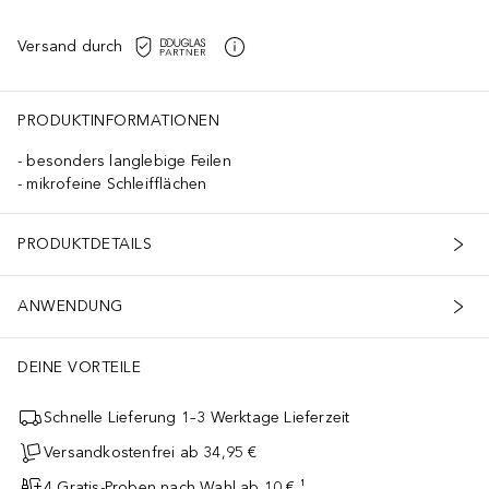
Versand durch
PRODUKTINFORMATIONEN
besonders langlebige Feilen
mikrofeine Schleifflächen
PRODUKTDETAILS
ANWENDUNG
DEINE VORTEILE
Schnelle Lieferung 1–3 Werktage Lieferzeit
Versandkostenfrei ab 34,95 €
4 Gratis-Proben nach Wahl ab 10 € ¹