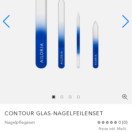
CONTOUR GLAS-NAGELFEILENSET
Nagelpflegeset
0
(
0
)
Preise inkl. MwSt.