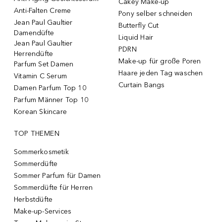
Cakey Make-up
Anti-Falten Creme
Pony selber schneiden
Jean Paul Gaultier
Butterfly Cut
Damendüfte
Liquid Hair
Jean Paul Gaultier
PDRN
Herrendüfte
Make-up für große Poren
Parfum Set Damen
Haare jeden Tag waschen
Vitamin C Serum
Curtain Bangs
Damen Parfum Top 10
Parfum Männer Top 10
Korean Skincare
TOP THEMEN
Sommerkosmetik
Sommerdüfte
Sommer Parfum für Damen
Sommerdüfte für Herren
Herbstdüfte
Make-up-Services