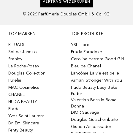
VERTRAG WIDERRUFEN
©
2026
Parfümerie Douglas GmbH & Co. KG.
TOP-MARKEN
TOP PRODUKTE
RITUALS
YSL Libre
Sol de Janeiro
Prada Paradoxe
Stanley
Carolina Herrera Good Girl
La Roche-Posay
Bleu de Chanel
Douglas Collection
Lancôme La vie est belle
Purelei
Armani Stronger With You
MAC Cosmetics
Huda Beuaty Easy Bake
Puder
CHANEL
Valentino Born In Roma
HUDA BEAUTY
Donna
Prada
DIOR Sauvage
Yves Saint Laurent
Douglas Gutscheinkarte
Dr. Emi Skincare
Gisada Ambassador
Fenty Beauty