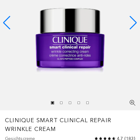
CLINIQUE SMART
CLINICAL REPAIR
WRINKLE CREAM
Gesichtscreme
4.7
(
183
)