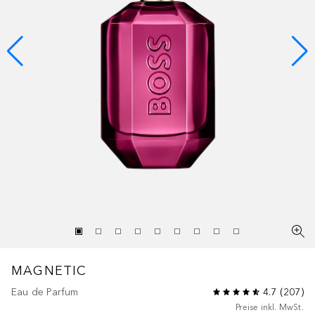
MAGNETIC
Eau de Parfum
4.7
(
207
)
Preise inkl. MwSt.