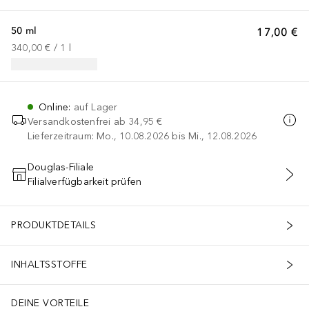
50 ml
17,00 €
340,00 €
 / 
1
l
Online
:
auf Lager
Versandkostenfrei ab
34,95 €
Lieferzeitraum: Mo., 10.08.2026 bis Mi., 12.08.2026
Douglas-Filiale
Filialverfügbarkeit prüfen
IN DEN WARENKORB
PRODUKTDETAILS
INHALTSSTOFFE
DEINE VORTEILE