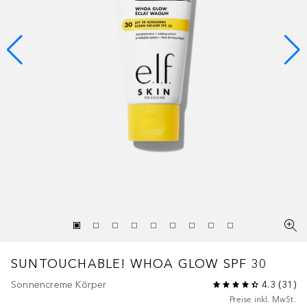
SUNTOUCHABLE! WHOA GLOW SPF 30
Sonnencreme Körper
4.3
(
31
)
Preise inkl. MwSt.