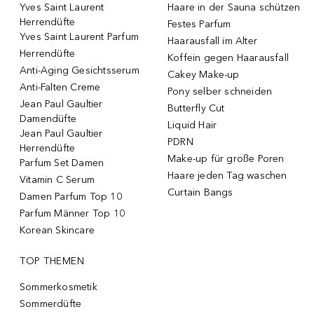
Yves Saint Laurent
Haare in der Sauna schützen
Herrendüfte
Festes Parfum
Yves Saint Laurent Parfum
Haarausfall im Alter
Herrendüfte
Koffein gegen Haarausfall
Anti-Aging Gesichtsserum
Cakey Make-up
Anti-Falten Creme
Pony selber schneiden
Jean Paul Gaultier
Butterfly Cut
Damendüfte
Liquid Hair
Jean Paul Gaultier
PDRN
Herrendüfte
Make-up für große Poren
Parfum Set Damen
Haare jeden Tag waschen
Vitamin C Serum
Curtain Bangs
Damen Parfum Top 10
Parfum Männer Top 10
Korean Skincare
TOP THEMEN
Sommerkosmetik
Sommerdüfte