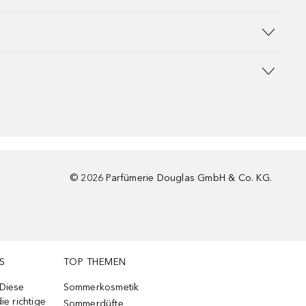
©
2026
Parfümerie Douglas GmbH & Co. KG.
S
TOP THEMEN
 Diese
Sommerkosmetik
ie richtige
Sommerdüfte