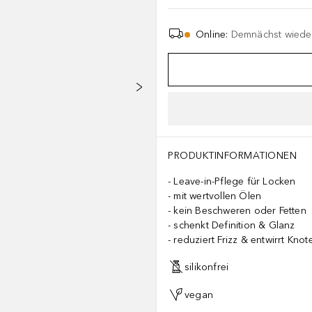
Online
:
Demnächst wieder
PRODUKTINFORMATIONEN
Leave-in-Pflege für Locken
mit wertvollen Ölen
kein Beschweren oder Fetten
schenkt Definition & Glanz
reduziert Frizz & entwirrt Knot
silikonfrei
vegan