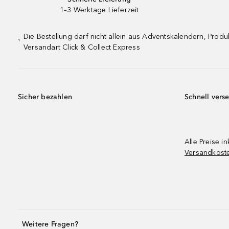
1–3 Werktage Lieferzeit
Die Bestellung darf nicht allein aus Adventskalendern, Pro
¹
Versandart Click & Collect Express
Sicher bezahlen
Schnell vers
Alle Preise in
Versandkost
Weitere Fragen?