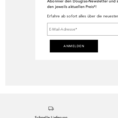
Abonnier den Douglas-Newsletter und si
den jeweils aktuellen Preis²!
Erfahre ab sofort alles über die neuest
E-Mail-Adresse
*
ANMELDEN
Schnelle Lieferung