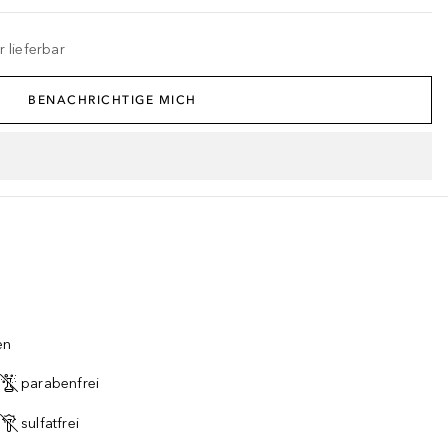
 lieferbar
BENACHRICHTIGE MICH
en
parabenfrei
sulfatfrei