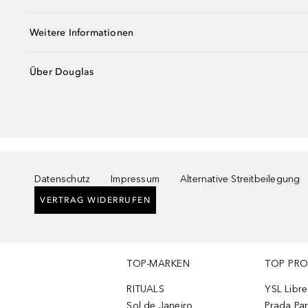
Weitere Informationen
Über Douglas
Datenschutz
Impressum
Alternative Streitbeilegung
VERTRAG WIDERRUFEN
TOP-MARKEN
TOP PR
RITUALS
YSL Libre
Sol de Janeiro
Prada Pa