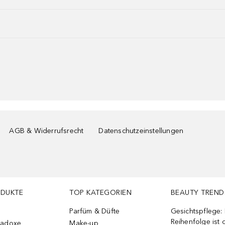
AGB & Widerrufsrecht
Datenschutzeinstellungen
ODUKTE
TOP KATEGORIEN
BEAUTY TREND
Parfüm & Düfte
Gesichtspflege:
Reihenfolge ist d
radoxe
Make-up