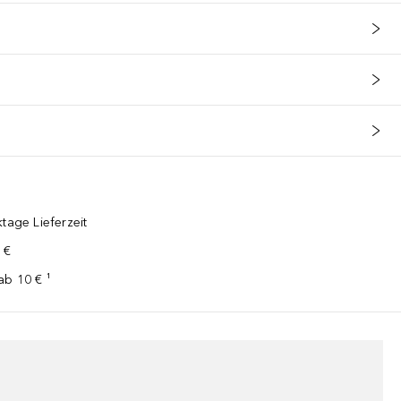
tage Lieferzeit
 €
ab 10 € ¹