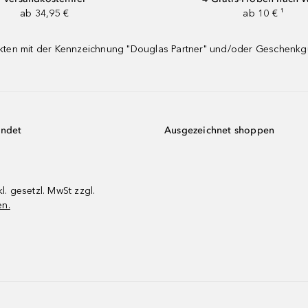
ab 34,95 €
ab 10 € ¹
dukten mit der Kennzeichnung "Douglas Partner" und/oder Geschenk
endet
Ausgezeichnet shoppen
kl. gesetzl. MwSt zzgl.
en.