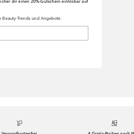
cher dir einen 20%-Gutschein einlösbar auf
en Beauty-Trends und Angebote.
Versandkostenfrei
4 Gratis-Proben nach 