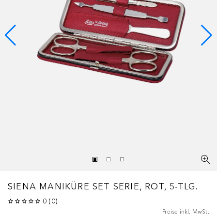
SIENA
MANIKÜRE SET SERIE, ROT, 5-TLG.
0
(
0
)
Preise inkl. MwSt.