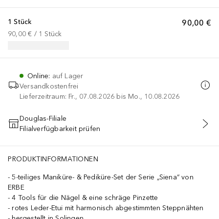
1 Stück
90,00 €
90,00 €
 / 
1
Stück
Online
:
auf Lager
Versandkostenfrei
Lieferzeitraum: Fr., 07.08.2026 bis Mo., 10.08.2026
Douglas-Filiale
Filialverfügbarkeit prüfen
IN DEN WARENKORB
PRODUKTINFORMATIONEN
5-teiliges Maniküre- & Pediküre-Set der Serie „Siena“ von
ERBE
4 Tools für die Nägel & eine schräge Pinzette
rotes Leder-Etui mit harmonisch abgestimmten Steppnähten
hergestellt in Solingen