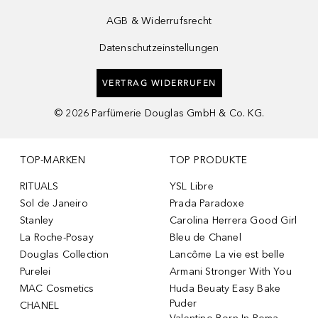
AGB & Widerrufsrecht
Datenschutzeinstellungen
VERTRAG WIDERRUFEN
©
2026
Parfümerie Douglas GmbH & Co. KG.
TOP-MARKEN
TOP PRODUKTE
RITUALS
YSL Libre
Sol de Janeiro
Prada Paradoxe
Stanley
Carolina Herrera Good Girl
La Roche-Posay
Bleu de Chanel
Douglas Collection
Lancôme La vie est belle
Purelei
Armani Stronger With You
MAC Cosmetics
Huda Beuaty Easy Bake
Puder
CHANEL