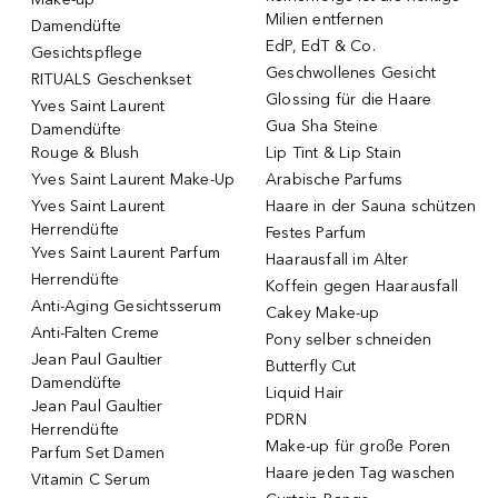
Milien entfernen
Damendüfte
EdP, EdT & Co.
Gesichtspflege
Geschwollenes Gesicht
RITUALS Geschenkset
Glossing für die Haare
Yves Saint Laurent
Gua Sha Steine
Damendüfte
Rouge & Blush
Lip Tint & Lip Stain
Yves Saint Laurent Make-Up
Arabische Parfums
Yves Saint Laurent
Haare in der Sauna schützen
Herrendüfte
Festes Parfum
Yves Saint Laurent Parfum
Haarausfall im Alter
Herrendüfte
Koffein gegen Haarausfall
Anti-Aging Gesichtsserum
Cakey Make-up
Anti-Falten Creme
Pony selber schneiden
Jean Paul Gaultier
Butterfly Cut
Damendüfte
Liquid Hair
Jean Paul Gaultier
PDRN
Herrendüfte
Make-up für große Poren
Parfum Set Damen
Haare jeden Tag waschen
Vitamin C Serum