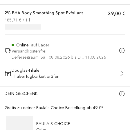
2% BHA Body Smoothing Spot Exfoliant
39,00 €
185,71 €
 / 
1
l
Online
:
auf Lager
Versandkostenfrei
Lieferzeitraum: Sa., 08.08.2026 bis Di., 11.08.2026
Douglas-Filiale
Filialverfügbarkeit prüfen
IN DEN WARENKORB
DEIN GESCHENK
Gratis zu deiner Paula's-Choice-Bestellung ab 49 €*
PAULA'S CHOICE
Calm