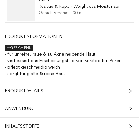
Rescue & Repair Weightless Moisturizer
Gesichtscreme
-
30
ml
PRODUKTINFORMATIONEN
GESCHENK
für unreine, raue & zu Akne neigende Haut
verbessert das Erscheinungsbild von verstopften Poren
pflegt geschmeidig weich
sorgt für glatte & reine Haut
PRODUKTDETAILS
ANWENDUNG
INHALTSSTOFFE