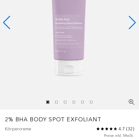
2% BHA BODY SPOT EXFOLIANT
Körpercreme
4.7
(
32
)
Preise inkl. MwSt.