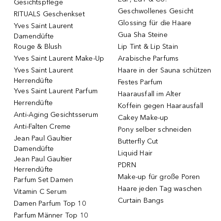
Gesichtspflege
Geschwollenes Gesicht
RITUALS Geschenkset
Glossing für die Haare
Yves Saint Laurent
Gua Sha Steine
Damendüfte
Rouge & Blush
Lip Tint & Lip Stain
Yves Saint Laurent Make-Up
Arabische Parfums
Yves Saint Laurent
Haare in der Sauna schützen
Herrendüfte
Festes Parfum
Yves Saint Laurent Parfum
Haarausfall im Alter
Herrendüfte
Koffein gegen Haarausfall
Anti-Aging Gesichtsserum
Cakey Make-up
Anti-Falten Creme
Pony selber schneiden
Jean Paul Gaultier
Butterfly Cut
Damendüfte
Liquid Hair
Jean Paul Gaultier
PDRN
Herrendüfte
Make-up für große Poren
Parfum Set Damen
Haare jeden Tag waschen
Vitamin C Serum
Curtain Bangs
Damen Parfum Top 10
Parfum Männer Top 10