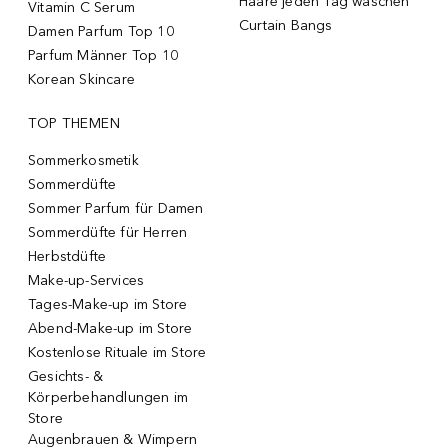
Haare jeden Tag waschen
Vitamin C Serum
Curtain Bangs
Damen Parfum Top 10
Parfum Männer Top 10
Korean Skincare
TOP THEMEN
Sommerkosmetik
Sommerdüfte
Sommer Parfum für Damen
Sommerdüfte für Herren
Herbstdüfte
Make-up-Services
Tages-Make-up im Store
Abend-Make-up im Store
Kostenlose Rituale im Store
Gesichts- &
Körperbehandlungen im
Store
Augenbrauen & Wimpern