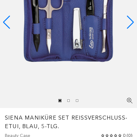
SIENA
MANIKÜRE SET REISSVERSCHLUSS-E
TUI, BLAU, 5-TLG.
Beauty Case
0
(
0
)