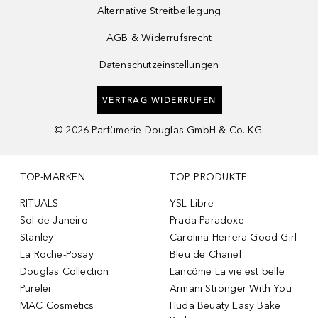
Alternative Streitbeilegung
AGB & Widerrufsrecht
Datenschutzeinstellungen
VERTRAG WIDERRUFEN
©
2026
Parfümerie Douglas GmbH & Co. KG.
TOP-MARKEN
TOP PRODUKTE
RITUALS
YSL Libre
Sol de Janeiro
Prada Paradoxe
Stanley
Carolina Herrera Good Girl
La Roche-Posay
Bleu de Chanel
Douglas Collection
Lancôme La vie est belle
Purelei
Armani Stronger With You
MAC Cosmetics
Huda Beuaty Easy Bake