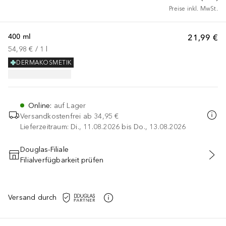
Preise inkl. MwSt.
400 ml
21,99 €
54,98 €
 / 
1
l
DERMAKOSMETIK
Online
:
auf Lager
Versandkostenfrei ab
34,95 €
Lieferzeitraum: Di., 11.08.2026 bis Do., 13.08.2026
Douglas-Filiale
Filialverfügbarkeit prüfen
IN DEN WARENKORB
Versand durch