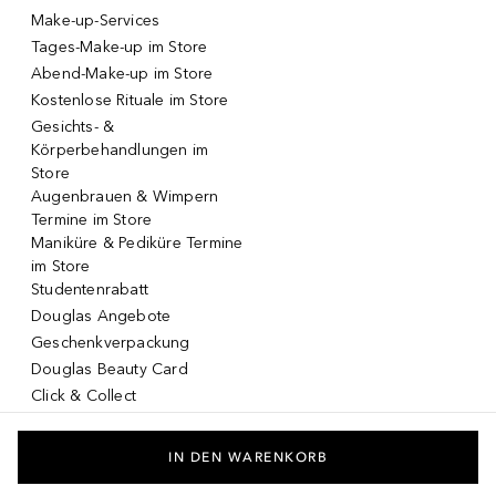
Make-up-Services
Tages-Make-up im Store
Abend-Make-up im Store
Kostenlose Rituale im Store
Gesichts- &
Körperbehandlungen im
Store
Augenbrauen & Wimpern
Termine im Store
Maniküre & Pediküre Termine
im Store
Studentenrabatt
Douglas Angebote
Geschenkverpackung
Douglas Beauty Card
Click & Collect
Click & Return
DOUGLAS App
IN DEN WARENKORB
Make-up virtuell testen