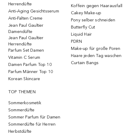
Herrendüfte
Koffein gegen Haarausfall
Anti-Aging Gesichtsserum
Cakey Make-up
Anti-Falten Creme
Pony selber schneiden
Jean Paul Gaultier
Butterfly Cut
Damendüfte
Liquid Hair
Jean Paul Gaultier
PDRN
Herrendüfte
Make-up für große Poren
Parfum Set Damen
Haare jeden Tag waschen
Vitamin C Serum
Curtain Bangs
Damen Parfum Top 10
Parfum Männer Top 10
Korean Skincare
TOP THEMEN
Sommerkosmetik
Sommerdüfte
Sommer Parfum für Damen
Sommerdüfte für Herren
Herbstdüfte