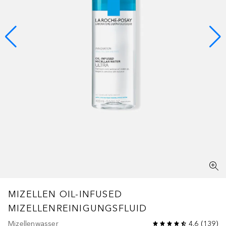
MIZELLEN
OIL-INFUSED
MIZELLENREINIGUNGSFLUID
Mizellenwasser
4.6
(
139
)