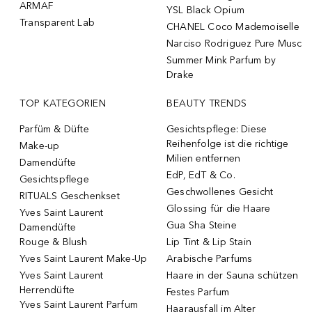
ARMAF
YSL Black Opium
Transparent Lab
CHANEL Coco Mademoiselle
Narciso Rodriguez Pure Musc
Summer Mink Parfum by
Drake
TOP KATEGORIEN
BEAUTY TRENDS
Parfüm & Düfte
Gesichtspflege: Diese
Reihenfolge ist die richtige
Make-up
Milien entfernen
Damendüfte
EdP, EdT & Co.
Gesichtspflege
Geschwollenes Gesicht
RITUALS Geschenkset
Glossing für die Haare
Yves Saint Laurent
Gua Sha Steine
Damendüfte
Rouge & Blush
Lip Tint & Lip Stain
Yves Saint Laurent Make-Up
Arabische Parfums
Yves Saint Laurent
Haare in der Sauna schützen
Herrendüfte
Festes Parfum
Yves Saint Laurent Parfum
Haarausfall im Alter