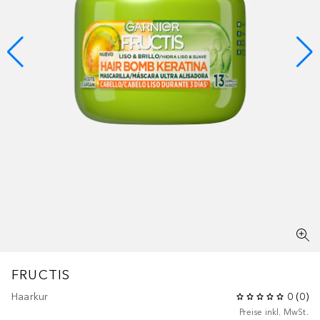
FRUCTIS
Haarkur
0
(
0
)
Preise inkl. MwSt.