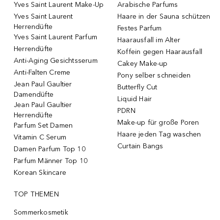
Yves Saint Laurent Make-Up
Arabische Parfums
Yves Saint Laurent
Haare in der Sauna schützen
Herrendüfte
Festes Parfum
Yves Saint Laurent Parfum
Haarausfall im Alter
Herrendüfte
Koffein gegen Haarausfall
Anti-Aging Gesichtsserum
Cakey Make-up
Anti-Falten Creme
Pony selber schneiden
Jean Paul Gaultier
Butterfly Cut
Damendüfte
Liquid Hair
Jean Paul Gaultier
PDRN
Herrendüfte
Make-up für große Poren
Parfum Set Damen
Haare jeden Tag waschen
Vitamin C Serum
Curtain Bangs
Damen Parfum Top 10
Parfum Männer Top 10
Korean Skincare
TOP THEMEN
Sommerkosmetik