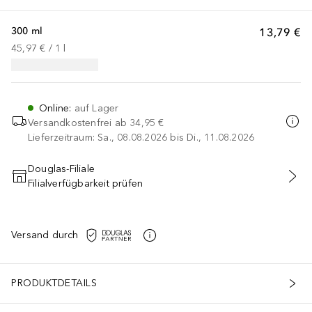
300 ml
13,79 €
45,97 €
 / 
1
l
Online
:
auf Lager
Versandkostenfrei ab
34,95 €
Lieferzeitraum: Sa., 08.08.2026 bis Di., 11.08.2026
Douglas-Filiale
Filialverfügbarkeit prüfen
IN DEN WARENKORB
Versand durch
PRODUKTDETAILS