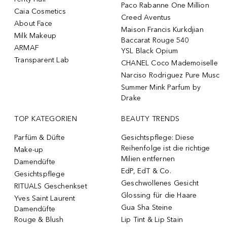
Paco Rabanne One Million
Caia Cosmetics
Creed Aventus
About Face
Maison Francis Kurkdjian
Milk Makeup
Baccarat Rouge 540
ARMAF
YSL Black Opium
Transparent Lab
CHANEL Coco Mademoiselle
Narciso Rodriguez Pure Musc
Summer Mink Parfum by
Drake
TOP KATEGORIEN
BEAUTY TRENDS
Parfüm & Düfte
Gesichtspflege: Diese
Reihenfolge ist die richtige
Make-up
Milien entfernen
Damendüfte
EdP, EdT & Co.
Gesichtspflege
Geschwollenes Gesicht
RITUALS Geschenkset
Glossing für die Haare
Yves Saint Laurent
Gua Sha Steine
Damendüfte
Rouge & Blush
Lip Tint & Lip Stain