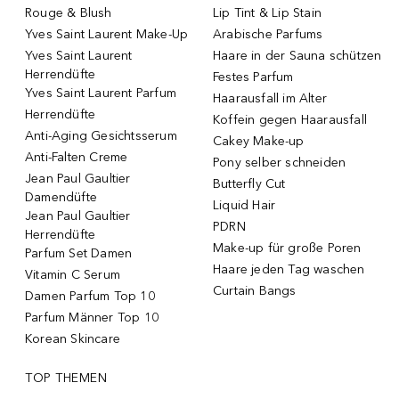
Rouge & Blush
Lip Tint & Lip Stain
Yves Saint Laurent Make-Up
Arabische Parfums
Yves Saint Laurent
Haare in der Sauna schützen
Herrendüfte
Festes Parfum
Yves Saint Laurent Parfum
Haarausfall im Alter
Herrendüfte
Koffein gegen Haarausfall
Anti-Aging Gesichtsserum
Cakey Make-up
Anti-Falten Creme
Pony selber schneiden
Jean Paul Gaultier
Butterfly Cut
Damendüfte
Liquid Hair
Jean Paul Gaultier
PDRN
Herrendüfte
Make-up für große Poren
Parfum Set Damen
Haare jeden Tag waschen
Vitamin C Serum
Curtain Bangs
Damen Parfum Top 10
Parfum Männer Top 10
Korean Skincare
TOP THEMEN