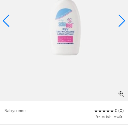
Babycreme
0
(
0
)
Preise inkl. MwSt.