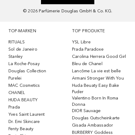
©
2026
Parfümerie Douglas GmbH & Co. KG.
TOP-MARKEN
TOP PRODUKTE
RITUALS
YSL Libre
Sol de Janeiro
Prada Paradoxe
Stanley
Carolina Herrera Good Girl
La Roche-Posay
Bleu de Chanel
Douglas Collection
Lancôme La vie est belle
Purelei
Armani Stronger With You
MAC Cosmetics
Huda Beuaty Easy Bake
Puder
CHANEL
Valentino Born In Roma
HUDA BEAUTY
Donna
Prada
DIOR Sauvage
Yves Saint Laurent
Douglas Gutscheinkarte
Dr. Emi Skincare
Gisada Ambassador
Fenty Beauty
BURBERRY Goddess