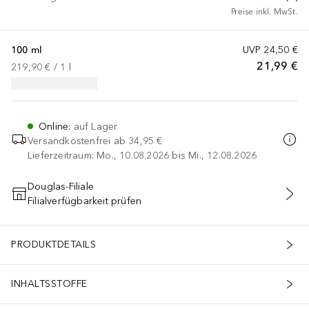
Preise inkl. MwSt.
100 ml
UVP
24,50 €
21,99 €
219,90 €
 / 
1
l
Online
:
auf Lager
Versandkostenfrei ab
34,95 €
Lieferzeitraum: Mo., 10.08.2026 bis Mi., 12.08.2026
Douglas-Filiale
Filialverfügbarkeit prüfen
IN DEN WARENKORB
PRODUKTDETAILS
INHALTSSTOFFE