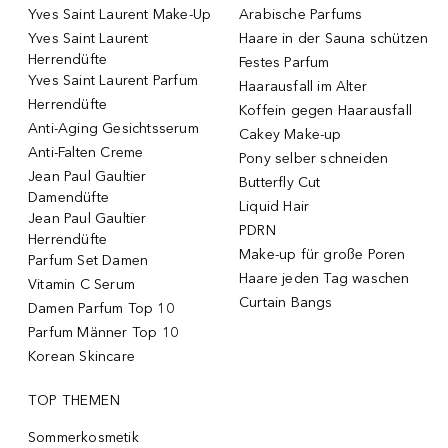
Yves Saint Laurent Make-Up
Arabische Parfums
Yves Saint Laurent
Haare in der Sauna schützen
Herrendüfte
Festes Parfum
Yves Saint Laurent Parfum
Haarausfall im Alter
Herrendüfte
Koffein gegen Haarausfall
Anti-Aging Gesichtsserum
Cakey Make-up
Anti-Falten Creme
Pony selber schneiden
Jean Paul Gaultier
Butterfly Cut
Damendüfte
Liquid Hair
Jean Paul Gaultier
PDRN
Herrendüfte
Make-up für große Poren
Parfum Set Damen
Haare jeden Tag waschen
Vitamin C Serum
Curtain Bangs
Damen Parfum Top 10
Parfum Männer Top 10
Korean Skincare
TOP THEMEN
Sommerkosmetik