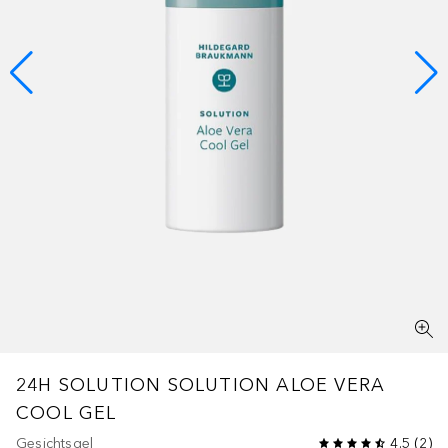
24H SOLUTION
SOLUTION ALOE VERA
COOL GEL
Gesichtsgel
4.5
(
2
)