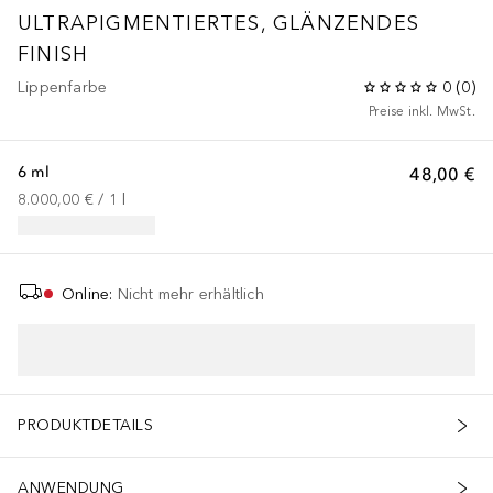
ULTRAPIGMENTIERTES, GLÄNZENDES
FINISH
Lippenfarbe
0
(
0
)
Preise inkl. MwSt.
6 ml
48,00 €
8.000,00 €
 / 
1
l
Online
:
Nicht mehr erhältlich
PRODUKTDETAILS
ANWENDUNG