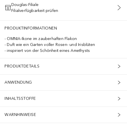
Douglas-Filiale
Filialverfügbarkeit prüfen
IN DEN WARENKORB
PRODUKTINFORMATIONEN
OMNIA-Ikone im zauberhaften Flakon
Duft wie ein Garten voller Rosen- und Irisblüten
inspiriert von der Schönheit eines Amethysts
PRODUKTDETAILS
ANWENDUNG
INHALTSSTOFFE
WARNHINWEISE