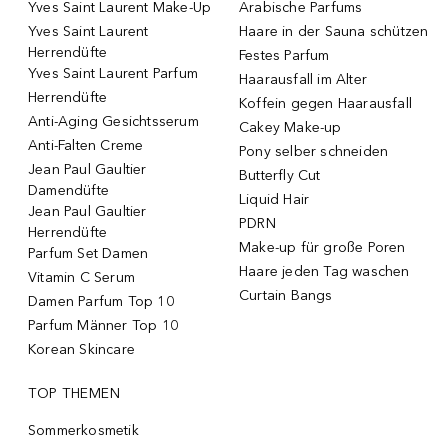
Yves Saint Laurent Make-Up
Arabische Parfums
Yves Saint Laurent
Haare in der Sauna schützen
Herrendüfte
Festes Parfum
Yves Saint Laurent Parfum
Haarausfall im Alter
Herrendüfte
Koffein gegen Haarausfall
Anti-Aging Gesichtsserum
Cakey Make-up
Anti-Falten Creme
Pony selber schneiden
Jean Paul Gaultier
Butterfly Cut
Damendüfte
Liquid Hair
Jean Paul Gaultier
PDRN
Herrendüfte
Make-up für große Poren
Parfum Set Damen
Haare jeden Tag waschen
Vitamin C Serum
Curtain Bangs
Damen Parfum Top 10
Parfum Männer Top 10
Korean Skincare
TOP THEMEN
Sommerkosmetik