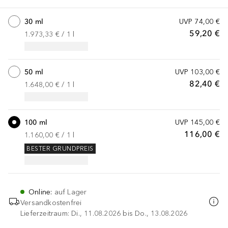
30 ml
UVP
74,00 €
59,20 €
1.973,33 €
 / 
1
l
50 ml
UVP
103,00 €
82,40 €
1.648,00 €
 / 
1
l
100 ml
UVP
145,00 €
116,00 €
1.160,00 €
 / 
1
l
BESTER GRUNDPREIS
Online
:
auf Lager
Versandkostenfrei
Lieferzeitraum: Di., 11.08.2026 bis Do., 13.08.2026