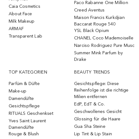
Paco Rabanne One Million
Caia Cosmetics
Creed Aventus
About Face
Maison Francis Kurkdjian
Milk Makeup
Baccarat Rouge 540
ARMAF
YSL Black Opium
Transparent Lab
CHANEL Coco Mademoiselle
Narciso Rodriguez Pure Musc
Summer Mink Parfum by
Drake
TOP KATEGORIEN
BEAUTY TRENDS
Parfüm & Düfte
Gesichtspflege: Diese
Reihenfolge ist die richtige
Make-up
Milien entfernen
Damendüfte
EdP, EdT & Co.
Gesichtspflege
Geschwollenes Gesicht
RITUALS Geschenkset
Glossing für die Haare
Yves Saint Laurent
Gua Sha Steine
Damendüfte
Rouge & Blush
Lip Tint & Lip Stain