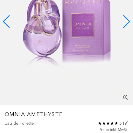
OMNIA
AMETHYSTE
Eau de Toilette
5
(
9
)
Preise inkl. MwSt.