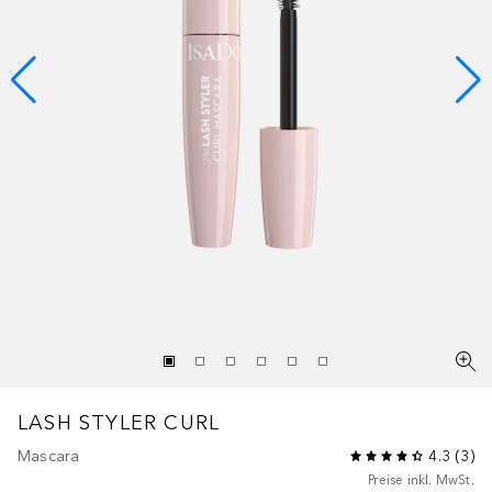
LASH STYLER CURL
Mascara
4.3
(
3
)
Preise inkl. MwSt.