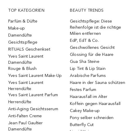
TOP KATEGORIEN
BEAUTY TRENDS
Parfüm & Düfte
Gesichtspflege: Diese
Reihenfolge ist die richtige
Make-up
Milien entfernen
Damendüfte
EdP, EdT & Co.
Gesichtspflege
Geschwollenes Gesicht
RITUALS Geschenkset
Glossing für die Haare
Yves Saint Laurent
Gua Sha Steine
Damendüfte
Rouge & Blush
Lip Tint & Lip Stain
Yves Saint Laurent Make-Up
Arabische Parfums
Yves Saint Laurent
Haare in der Sauna schützen
Herrendüfte
Festes Parfum
Yves Saint Laurent Parfum
Haarausfall im Alter
Herrendüfte
Koffein gegen Haarausfall
Anti-Aging Gesichtsserum
Cakey Make-up
Anti-Falten Creme
Pony selber schneiden
Jean Paul Gaultier
Butterfly Cut
Damendüfte