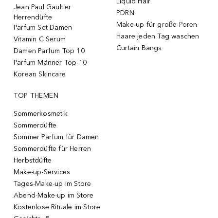
Liquid Hair
Jean Paul Gaultier
PDRN
Herrendüfte
Make-up für große Poren
Parfum Set Damen
Haare jeden Tag waschen
Vitamin C Serum
Curtain Bangs
Damen Parfum Top 10
Parfum Männer Top 10
Korean Skincare
TOP THEMEN
Sommerkosmetik
Sommerdüfte
Sommer Parfum für Damen
Sommerdüfte für Herren
Herbstdüfte
Make-up-Services
Tages-Make-up im Store
Abend-Make-up im Store
Kostenlose Rituale im Store