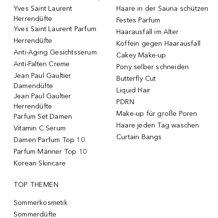
Yves Saint Laurent
Haare in der Sauna schützen
Herrendüfte
Festes Parfum
Yves Saint Laurent Parfum
Haarausfall im Alter
Herrendüfte
Koffein gegen Haarausfall
Anti-Aging Gesichtsserum
Cakey Make-up
Anti-Falten Creme
Pony selber schneiden
Jean Paul Gaultier
Butterfly Cut
Damendüfte
Liquid Hair
Jean Paul Gaultier
PDRN
Herrendüfte
Make-up für große Poren
Parfum Set Damen
Haare jeden Tag waschen
Vitamin C Serum
Curtain Bangs
Damen Parfum Top 10
Parfum Männer Top 10
Korean Skincare
TOP THEMEN
Sommerkosmetik
Sommerdüfte