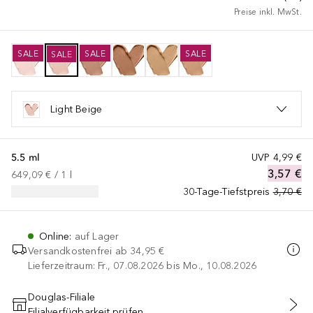
Preise inkl. MwSt.
SALE
SALE
SALE
SALE
Light Beige
5.5 ml
UVP
4,99 €
3,57 €
649,09 €
 / 
1
l
30-Tage-Tiefstpreis
3,70 €
Online
:
auf Lager
Versandkostenfrei ab
34,95 €
Lieferzeitraum: Fr., 07.08.2026 bis Mo., 10.08.2026
Douglas-Filiale
Filialverfügbarkeit prüfen
IN DEN WARENKORB