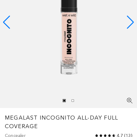
MEGALAST INCOGNITO ALL-DAY FULL
COVERAGE
Concealer
4.7
(
13
)