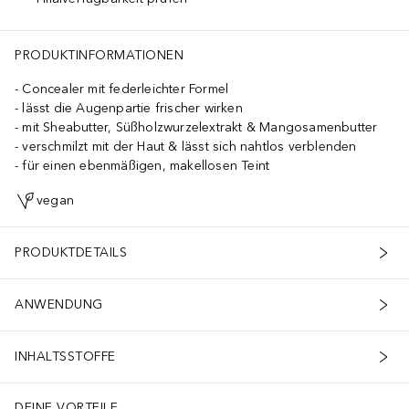
PRODUKTINFORMATIONEN
Concealer mit federleichter Formel
lässt die Augenpartie frischer wirken
mit Sheabutter, Süßholzwurzelextrakt & Mangosamenbutter
verschmilzt mit der Haut & lässt sich nahtlos verblenden
für einen ebenmäßigen, makellosen Teint
vegan
PRODUKTDETAILS
ANWENDUNG
INHALTSSTOFFE
DEINE VORTEILE