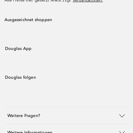
Alle Preise inkl. gesetzl. MwSt zzgl.
Versandkosten.
Ausgezeichnet shoppen
Douglas App
Douglas folgen
Weitere Fragen?
Weitere Informationen