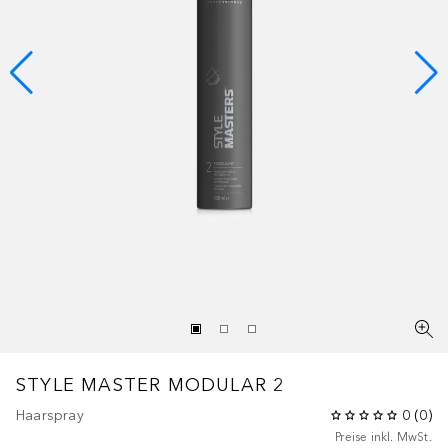
STYLE MASTER MODULAR 2
Haarspray
0
(
0
)
Preise inkl. MwSt.