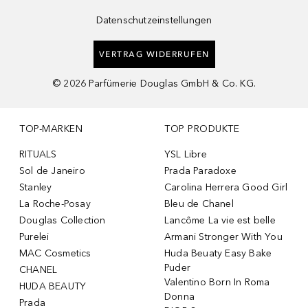
Datenschutzeinstellungen
VERTRAG WIDERRUFEN
©
2026
Parfümerie Douglas GmbH & Co. KG.
TOP-MARKEN
TOP PRODUKTE
RITUALS
YSL Libre
Sol de Janeiro
Prada Paradoxe
Stanley
Carolina Herrera Good Girl
La Roche-Posay
Bleu de Chanel
Douglas Collection
Lancôme La vie est belle
Purelei
Armani Stronger With You
MAC Cosmetics
Huda Beuaty Easy Bake
Puder
CHANEL
Valentino Born In Roma
HUDA BEAUTY
Donna
Prada