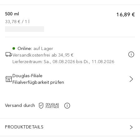
500 ml
16,89 €
33,78 €
 / 
1
l
Online
:
auf Lager
Versandkostenfrei ab
34,95 €
Lieferzeitraum: Sa., 08.08.2026 bis Di., 11.08.2026
Douglas-Filiale
Filialverfügbarkeit prüfen
IN DEN WARENKORB
Versand durch
PRODUKTDETAILS