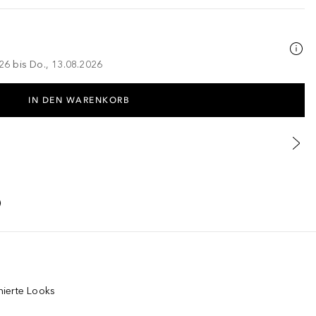
026 bis Do., 13.08.2026
IN DEN WARENKORB
nierte Looks