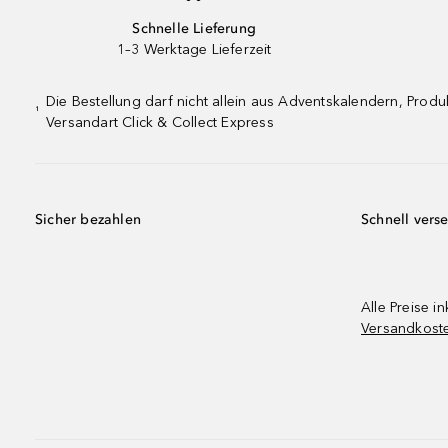
Schnelle Lieferung
1–3 Werktage Lieferzeit
Die Bestellung darf nicht allein aus Adventskalendern, Pro
¹
Versandart Click & Collect Express
Sicher bezahlen
Schnell vers
Alle Preise in
Versandkost