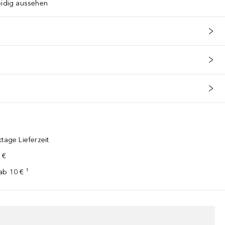
eidig aussehen
tage Lieferzeit
 €
ab 10 € ¹