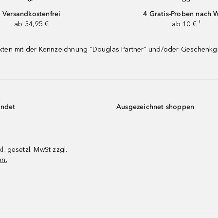
Versandkostenfrei
4 Gratis-Proben nach 
ab 34,95 €
ab 10 € ¹
dukten mit der Kennzeichnung "Douglas Partner" und/oder Geschenk
endet
Ausgezeichnet shoppen
kl. gesetzl. MwSt zzgl.
en.