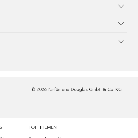
©
2026
Parfümerie Douglas GmbH & Co. KG.
S
TOP THEMEN