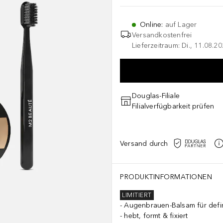
Online
:
auf Lager
Versandkostenfrei
Lieferzeitraum: Di., 11.08.2
Douglas-Filiale
Filialverfügbarkeit prüfen
Versand durch
PRODUKTINFORMATIONEN
LIMITIERT
Augenbrauen-Balsam für defi
hebt, formt & fixiert