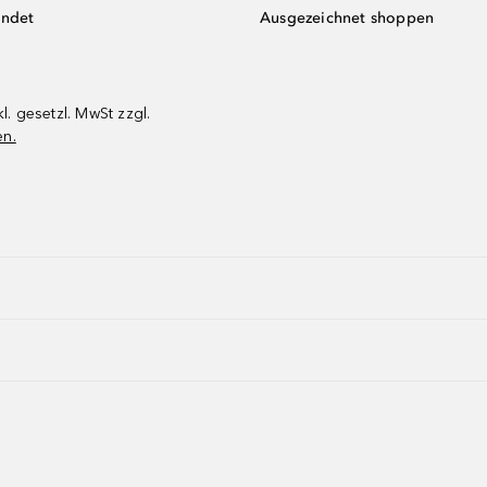
endet
Ausgezeichnet shoppen
kl. gesetzl. MwSt zzgl.
en.