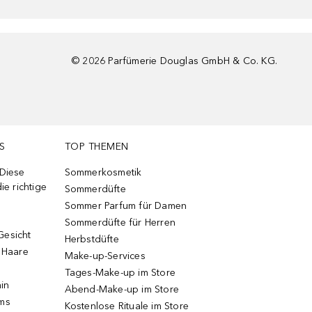
©
2026
Parfümerie Douglas GmbH & Co. KG.
S
TOP THEMEN
 Diese
Sommerkosmetik
ie richtige
Sommerdüfte
Sommer Parfum für Damen
Sommerdüfte für Herren
Gesicht
Herbstdüfte
e Haare
Make-up-Services
Tages-Make-up im Store
ain
Abend-Make-up im Store
ums
Kostenlose Rituale im Store