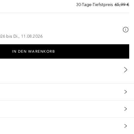
30-Tage-Tiefstpreis
65,99 €
026 bis Di., 11.08.2026
IN DEN WARENKORB