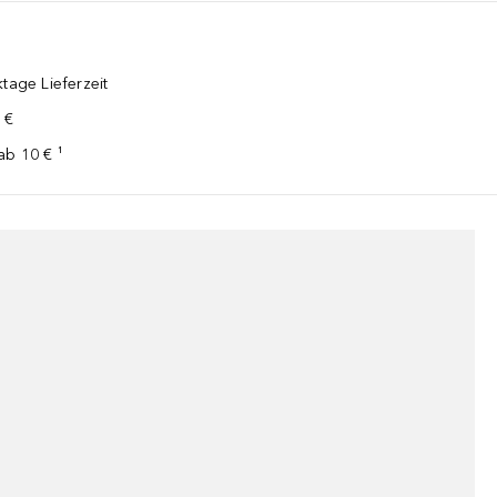
tage Lieferzeit
 €
ab 10 € ¹