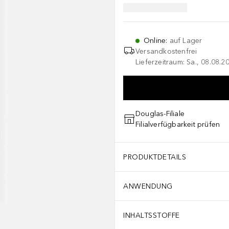
Online
:
auf Lager
Versandkostenfrei
Lieferzeitraum: Sa., 08.08.2
Douglas-Filiale
Filialverfügbarkeit prüfen
PRODUKTDETAILS
ANWENDUNG
INHALTSSTOFFE