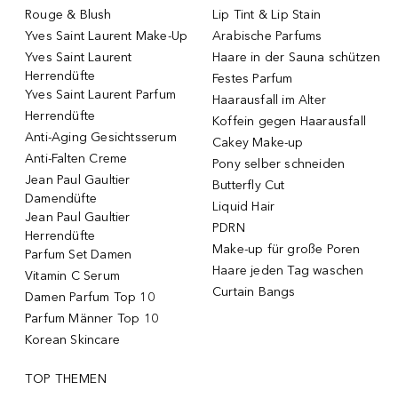
Rouge & Blush
Lip Tint & Lip Stain
Yves Saint Laurent Make-Up
Arabische Parfums
Yves Saint Laurent
Haare in der Sauna schützen
Herrendüfte
Festes Parfum
Yves Saint Laurent Parfum
Haarausfall im Alter
Herrendüfte
Koffein gegen Haarausfall
Anti-Aging Gesichtsserum
Cakey Make-up
Anti-Falten Creme
Pony selber schneiden
Jean Paul Gaultier
Butterfly Cut
Damendüfte
Liquid Hair
Jean Paul Gaultier
PDRN
Herrendüfte
Make-up für große Poren
Parfum Set Damen
Haare jeden Tag waschen
Vitamin C Serum
Curtain Bangs
Damen Parfum Top 10
Parfum Männer Top 10
Korean Skincare
TOP THEMEN