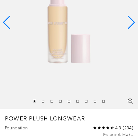
POWER PLUSH LONGWEAR
Foundation
4.3
(
234
)
Preise inkl. MwSt.