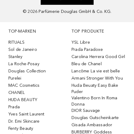
©
2026
Parfümerie Douglas GmbH & Co. KG.
TOP-MARKEN
TOP PRODUKTE
RITUALS
YSL Libre
Sol de Janeiro
Prada Paradoxe
Stanley
Carolina Herrera Good Girl
La Roche-Posay
Bleu de Chanel
Douglas Collection
Lancôme La vie est belle
Purelei
Armani Stronger With You
MAC Cosmetics
Huda Beuaty Easy Bake
Puder
CHANEL
Valentino Born In Roma
HUDA BEAUTY
Donna
Prada
DIOR Sauvage
Yves Saint Laurent
Douglas Gutscheinkarte
Dr. Emi Skincare
Gisada Ambassador
Fenty Beauty
BURBERRY Goddess