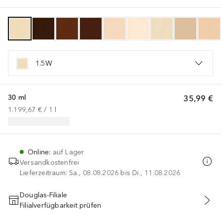
1.5W
30 ml
35,99 €
1.199,67 €
 / 
1
l
Online
:
auf Lager
Versandkostenfrei
Lieferzeitraum: Sa., 08.08.2026 bis Di., 11.08.2026
Douglas-Filiale
Filialverfügbarkeit prüfen
IN DEN WARENKORB