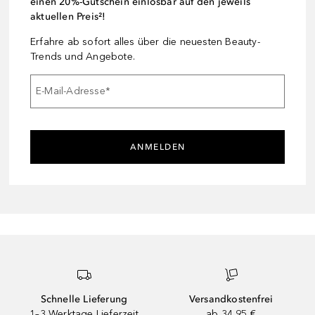
einen 20%-Gutschein einlösbar auf den jeweils
aktuellen Preis²!
Erfahre ab sofort alles über die neuesten Beauty-
Trends und Angebote.
E-Mail-Adresse
*
ANMELDEN
Schnelle Lieferung
Versandkostenfrei
1–3 Werktage Lieferzeit
ab 34,95 €