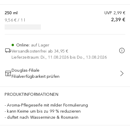
250 ml
UVP
2,99 €
2,39 €
9,56 €
 / 
1
l
Online
:
auf Lager
Versandkostenfrei ab
34,95 €
Lieferzeitraum: Di., 11.08.2026 bis Do., 13.08.2026
Douglas-Filiale
Filialverfügbarkeit prüfen
IN DEN WARENKORB
PRODUKTINFORMATIONEN
Aroma-Pflegeseife mit milder Formulierung
kann Keime um bis zu 99 % reduzieren
duftet nach Wasserminze & Rosmarin