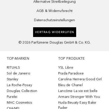
Alternative Streitbeilegung
AGB & Widerrufsrecht
Datenschutzeinstellungen
VERTRAG WIDERRUFEN
©
2026
Parfümerie Douglas GmbH & Co. KG.
TOP-MARKEN
TOP PRODUKTE
RITUALS
YSL Libre
Sol de Janeiro
Prada Paradoxe
Stanley
Carolina Herrera Good Girl
La Roche-Posay
Bleu de Chanel
Douglas Collection
Lancôme La vie est belle
Purelei
Armani Stronger With You
MAC Cosmetics
Huda Beuaty Easy Bake
Puder
CHANEL