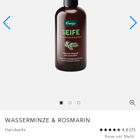
WASSERMINZE & ROSMARIN
Handseife
4.6
(
7
)
Preise inkl. MwSt.