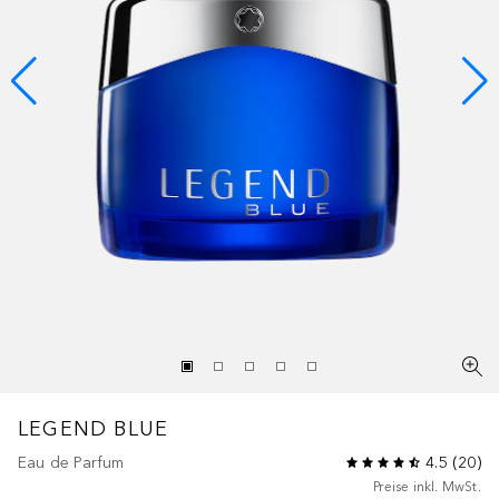
LEGEND
BLUE
Eau de Parfum
4.5
(
20
)
Preise inkl. MwSt.