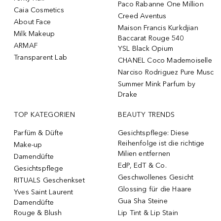
Paco Rabanne One Million
Caia Cosmetics
Creed Aventus
About Face
Maison Francis Kurkdjian
Milk Makeup
Baccarat Rouge 540
ARMAF
YSL Black Opium
Transparent Lab
CHANEL Coco Mademoiselle
Narciso Rodriguez Pure Musc
Summer Mink Parfum by
Drake
TOP KATEGORIEN
BEAUTY TRENDS
Parfüm & Düfte
Gesichtspflege: Diese
Reihenfolge ist die richtige
Make-up
Milien entfernen
Damendüfte
EdP, EdT & Co.
Gesichtspflege
Geschwollenes Gesicht
RITUALS Geschenkset
Glossing für die Haare
Yves Saint Laurent
Gua Sha Steine
Damendüfte
Rouge & Blush
Lip Tint & Lip Stain