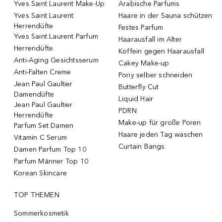
Yves Saint Laurent Make-Up
Arabische Parfums
Yves Saint Laurent
Haare in der Sauna schützen
Herrendüfte
Festes Parfum
Yves Saint Laurent Parfum
Haarausfall im Alter
Herrendüfte
Koffein gegen Haarausfall
Anti-Aging Gesichtsserum
Cakey Make-up
Anti-Falten Creme
Pony selber schneiden
Jean Paul Gaultier
Butterfly Cut
Damendüfte
Liquid Hair
Jean Paul Gaultier
PDRN
Herrendüfte
Make-up für große Poren
Parfum Set Damen
Haare jeden Tag waschen
Vitamin C Serum
Curtain Bangs
Damen Parfum Top 10
Parfum Männer Top 10
Korean Skincare
TOP THEMEN
Sommerkosmetik