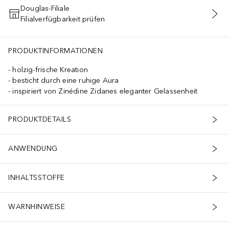
Douglas-Filiale
Filialverfügbarkeit prüfen
IN DEN WARENKORB
PRODUKTINFORMATIONEN
holzig-frische Kreation
besticht durch eine ruhige Aura
inspiriert von Zinédine Zidanes eleganter Gelassenheit
PRODUKTDETAILS
ANWENDUNG
INHALTSSTOFFE
WARNHINWEISE