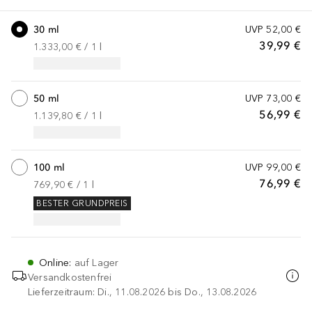
30 ml
UVP
52,00 €
39,99 €
1.333,00 €
 / 
1
l
50 ml
UVP
73,00 €
56,99 €
1.139,80 €
 / 
1
l
100 ml
UVP
99,00 €
76,99 €
769,90 €
 / 
1
l
BESTER GRUNDPREIS
Online
:
auf Lager
Versandkostenfrei
Lieferzeitraum: Di., 11.08.2026 bis Do., 13.08.2026