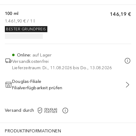
100 ml
146,19 €
1.461,90 €
 / 
1
l
BESTER GRUNDPREIS
Online
:
auf Lager
Versandkostenfrei
Lieferzeitraum: Di., 11.08.2026 bis Do., 13.08.2026
Douglas-Filiale
Filialverfügbarkeit prüfen
IN DEN WARENKORB
Versand durch
PRODUKTINFORMATIONEN