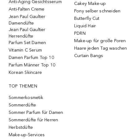
Anti-Aging Gesichtsserum
Cakey Make-up
Anti-Falten Creme
Pony selber schneiden
Jean Paul Gaultier
Butterfly Cut
Damendüfte
Liquid Hair
Jean Paul Gaultier
PDRN
Herrendüfte
Make-up für große Poren
Parfum Set Damen
Haare jeden Tag waschen
Vitamin C Serum
Curtain Bangs
Damen Parfum Top 10
Parfum Männer Top 10
Korean Skincare
TOP THEMEN
Sommerkosmetik
Sommerdüfte
Sommer Parfum für Damen
Sommerdüfte für Herren
Herbstdüfte
Make-up-Services