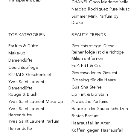
Transparent Lab
CHANEL Coco Mademoiselle
Narciso Rodriguez Pure Musc
Summer Mink Parfum by
Drake
TOP KATEGORIEN
BEAUTY TRENDS
Parfüm & Düfte
Gesichtspflege: Diese
Reihenfolge ist die richtige
Make-up
Milien entfernen
Damendüfte
EdP, EdT & Co.
Gesichtspflege
Geschwollenes Gesicht
RITUALS Geschenkset
Glossing für die Haare
Yves Saint Laurent
Gua Sha Steine
Damendüfte
Rouge & Blush
Lip Tint & Lip Stain
Yves Saint Laurent Make-Up
Arabische Parfums
Yves Saint Laurent
Haare in der Sauna schützen
Herrendüfte
Festes Parfum
Yves Saint Laurent Parfum
Haarausfall im Alter
Herrendüfte
Koffein gegen Haarausfall