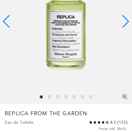
REPLICA
FROM THE GARDEN
Eau de Toilette
4.3
(
172
)
Preise inkl. MwSt.