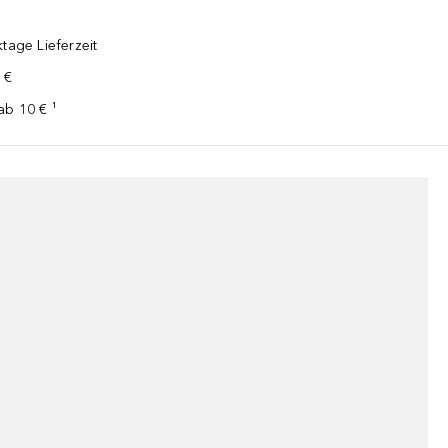
tage Lieferzeit
 €
ab 10 € ¹