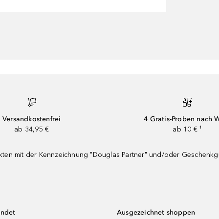
Versandkostenfrei
4 Gratis-Proben nach 
ab 34,95 €
ab 10 € ¹
dukten mit der Kennzeichnung "Douglas Partner" und/oder Geschenk
endet
Ausgezeichnet shoppen