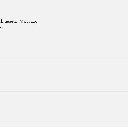
kl. gesetzl. MwSt zzgl.
en.