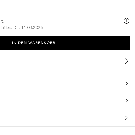
 €
026 bis Di., 11.08.2026
IN DEN WARENKORB