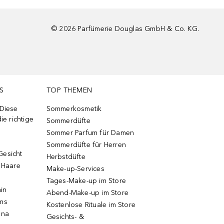
©
2026
Parfümerie Douglas GmbH & Co. KG.
S
TOP THEMEN
 Diese
Sommerkosmetik
ie richtige
Sommerdüfte
Sommer Parfum für Damen
Sommerdüfte für Herren
Gesicht
Herbstdüfte
e Haare
Make-up-Services
Tages-Make-up im Store
ain
Abend-Make-up im Store
ums
Kostenlose Rituale im Store
una
Gesichts- &