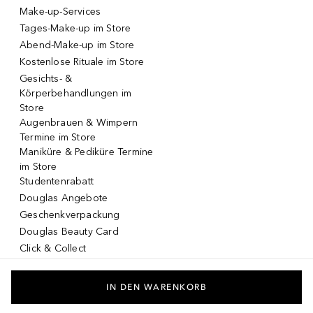
Make-up-Services
Tages-Make-up im Store
Abend-Make-up im Store
Kostenlose Rituale im Store
Gesichts- &
Körperbehandlungen im
Store
Augenbrauen & Wimpern
Termine im Store
Maniküre & Pediküre Termine
im Store
Studentenrabatt
Douglas Angebote
Geschenkverpackung
Douglas Beauty Card
Click & Collect
Click & Return
DOUGLAS App
IN DEN WARENKORB
Make-up virtuell testen