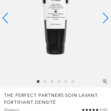
THE PERFECT PARTNERS
SOIN LAVANT
FORTIFIANT DENSITÈ
Shampoo
5
(
2
)