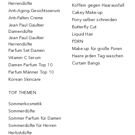
Herrendüfte
Koffein gegen Haarausfall
Anti-Aging Gesichtsserum
Cakey Make-up
Anti-Falten Creme
Pony selber schneiden
Jean Paul Gaultier
Butterfly Cut
Damendüfte
Liquid Hair
Jean Paul Gaultier
PDRN
Herrendüfte
Make-up für große Poren
Parfum Set Damen
Haare jeden Tag waschen
Vitamin C Serum
Curtain Bangs
Damen Parfum Top 10
Parfum Männer Top 10
Korean Skincare
TOP THEMEN
Sommerkosmetik
Sommerdüfte
Sommer Parfum für Damen
Sommerdüfte für Herren
Herbstdüfte