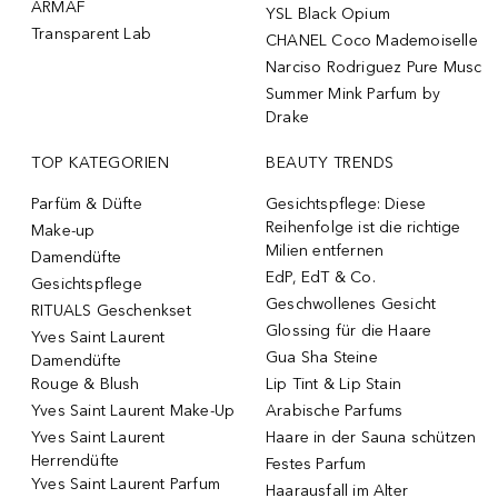
ARMAF
YSL Black Opium
Transparent Lab
CHANEL Coco Mademoiselle
Narciso Rodriguez Pure Musc
Summer Mink Parfum by
Drake
TOP KATEGORIEN
BEAUTY TRENDS
Parfüm & Düfte
Gesichtspflege: Diese
Reihenfolge ist die richtige
Make-up
Milien entfernen
Damendüfte
EdP, EdT & Co.
Gesichtspflege
Geschwollenes Gesicht
RITUALS Geschenkset
Glossing für die Haare
Yves Saint Laurent
Gua Sha Steine
Damendüfte
Rouge & Blush
Lip Tint & Lip Stain
Yves Saint Laurent Make-Up
Arabische Parfums
Yves Saint Laurent
Haare in der Sauna schützen
Herrendüfte
Festes Parfum
Yves Saint Laurent Parfum
Haarausfall im Alter