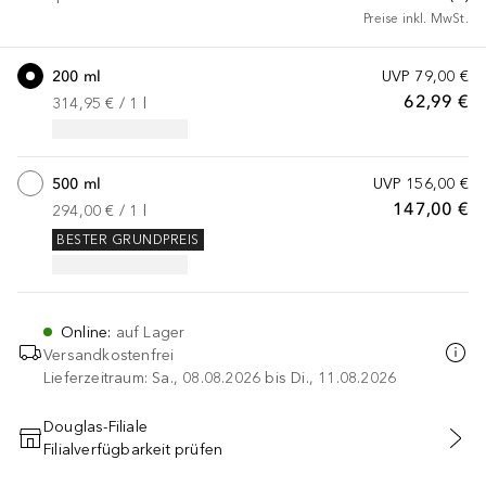
Preise inkl. MwSt.
200 ml
UVP
79,00 €
62,99 €
314,95 €
 / 
1
l
500 ml
UVP
156,00 €
147,00 €
294,00 €
 / 
1
l
BESTER GRUNDPREIS
Online
:
auf Lager
Versandkostenfrei
Lieferzeitraum: Sa., 08.08.2026 bis Di., 11.08.2026
Douglas-Filiale
Filialverfügbarkeit prüfen
IN DEN WARENKORB