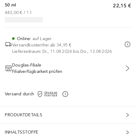
50 ml
22,15 €
443,00 €
 / 
1
l
Online
:
auf Lager
Versandkostenfrei ab
34,95 €
Lieferzeitraum: Di., 11.08.2026 bis Do., 13.08.2026
Douglas-Filiale
Filialverfügbarkeit prüfen
IN DEN WARENKORB
Versand durch
PRODUKTDETAILS
INHALTSSTOFFE