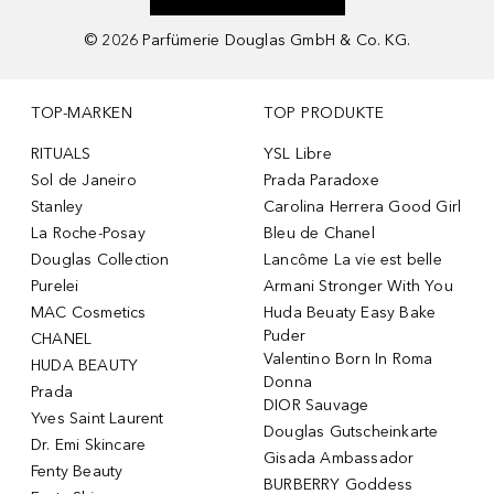
©
2026
Parfümerie Douglas GmbH & Co. KG.
TOP-MARKEN
TOP PRODUKTE
RITUALS
YSL Libre
Sol de Janeiro
Prada Paradoxe
Stanley
Carolina Herrera Good Girl
La Roche-Posay
Bleu de Chanel
Douglas Collection
Lancôme La vie est belle
Purelei
Armani Stronger With You
MAC Cosmetics
Huda Beuaty Easy Bake
Puder
CHANEL
Valentino Born In Roma
HUDA BEAUTY
Donna
Prada
DIOR Sauvage
Yves Saint Laurent
Douglas Gutscheinkarte
Dr. Emi Skincare
Gisada Ambassador
Fenty Beauty
BURBERRY Goddess