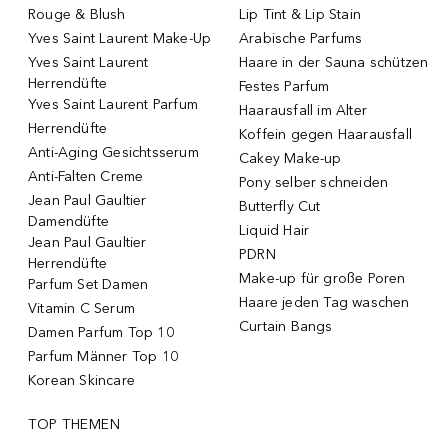
Rouge & Blush
Lip Tint & Lip Stain
Yves Saint Laurent Make-Up
Arabische Parfums
Yves Saint Laurent
Haare in der Sauna schützen
Herrendüfte
Festes Parfum
Yves Saint Laurent Parfum
Haarausfall im Alter
Herrendüfte
Koffein gegen Haarausfall
Anti-Aging Gesichtsserum
Cakey Make-up
Anti-Falten Creme
Pony selber schneiden
Jean Paul Gaultier
Butterfly Cut
Damendüfte
Liquid Hair
Jean Paul Gaultier
PDRN
Herrendüfte
Make-up für große Poren
Parfum Set Damen
Haare jeden Tag waschen
Vitamin C Serum
Curtain Bangs
Damen Parfum Top 10
Parfum Männer Top 10
Korean Skincare
TOP THEMEN