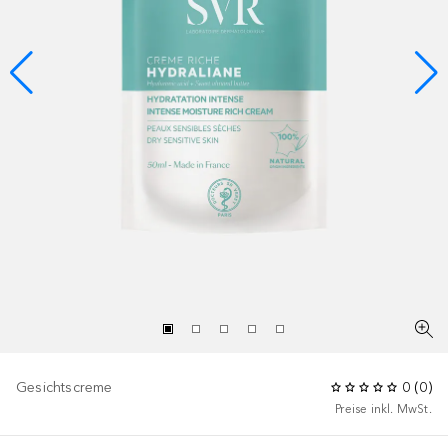
Gesichtscreme
0
(
0
)
Preise inkl. MwSt.