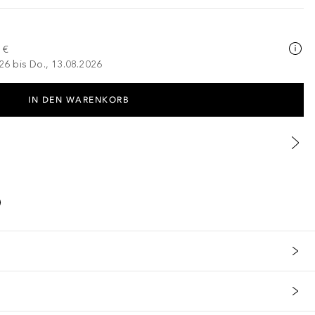
 €
026 bis Do., 13.08.2026
IN DEN WARENKORB