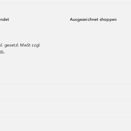
endet
Ausgezeichnet shoppen
kl. gesetzl. MwSt zzgl.
en.