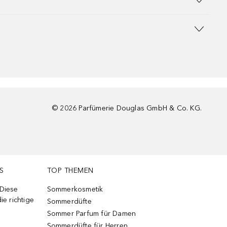
©
2026
Parfümerie Douglas GmbH & Co. KG.
S
TOP THEMEN
 Diese
Sommerkosmetik
ie richtige
Sommerdüfte
Sommer Parfum für Damen
Sommerdüfte für Herren