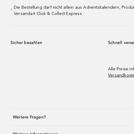
Die Bestellung darf nicht allein aus Adventskalendern, Pro
¹
Versandart Click & Collect Express
Sicher bezahlen
Schnell vers
Alle Preise in
Versandkost
Weitere Fragen?