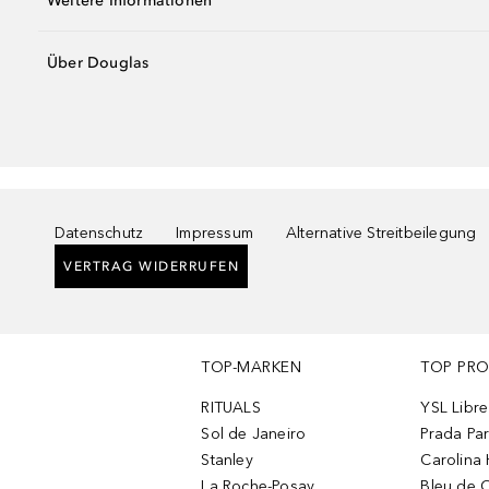
Weitere Informationen
Über Douglas
Datenschutz
Impressum
Alternative Streitbeilegung
VERTRAG WIDERRUFEN
TOP-MARKEN
TOP PR
RITUALS
YSL Libre
Sol de Janeiro
Prada Pa
Stanley
Carolina 
La Roche-Posay
Bleu de 