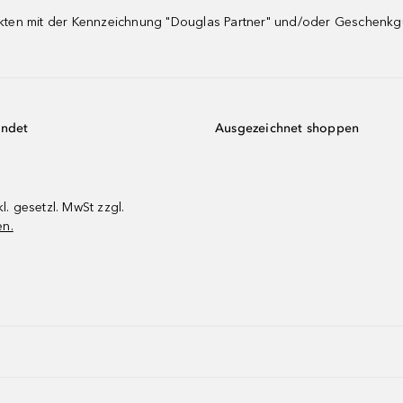
dukten mit der Kennzeichnung "Douglas Partner" und/oder Geschenk
endet
Ausgezeichnet shoppen
kl. gesetzl. MwSt zzgl.
en.