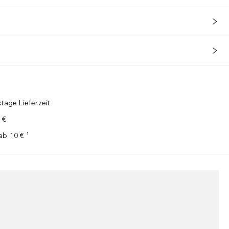
tage Lieferzeit
 €
ab 10 € ¹