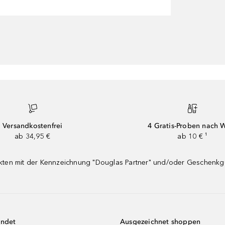
Versandkostenfrei
4 Gratis-Proben nach 
ab 34,95 €
ab 10 € ¹
dukten mit der Kennzeichnung "Douglas Partner" und/oder Geschenk
endet
Ausgezeichnet shoppen