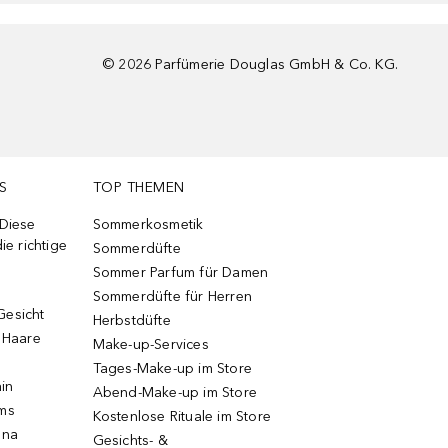
©
2026
Parfümerie Douglas GmbH & Co. KG.
S
TOP THEMEN
 Diese
Sommerkosmetik
ie richtige
Sommerdüfte
Sommer Parfum für Damen
Sommerdüfte für Herren
Gesicht
Herbstdüfte
e Haare
Make-up-Services
Tages-Make-up im Store
ain
Abend-Make-up im Store
ums
Kostenlose Rituale im Store
una
Gesichts- &