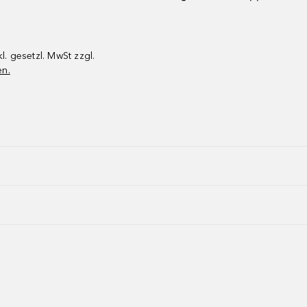
kl. gesetzl. MwSt zzgl.
en.