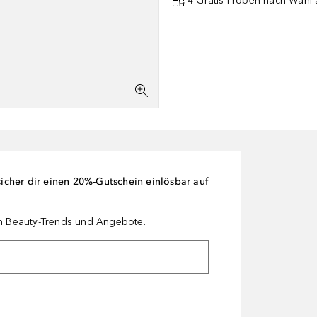
4 Gratis-Proben nach Wahl 
cher dir einen 20%-Gutschein einlösbar auf
en Beauty-Trends und Angebote.