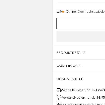
Online
:
Demnächst wieder
PRODUKTDETAILS
WARNHINWEISE
DEINE VORTEILE
Schnelle Lieferung 1–3 Werk
Versandkostenfrei ab 34,95